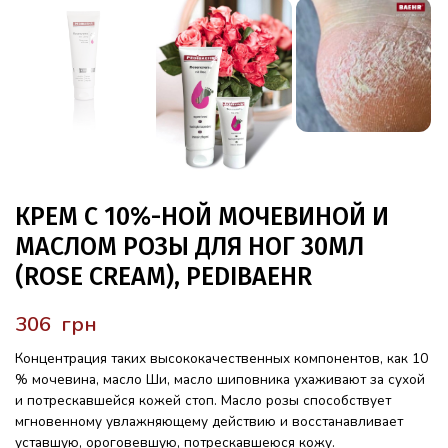
КРЕМ С 10%-НОЙ МОЧЕВИНОЙ И
МАСЛОМ РОЗЫ ДЛЯ НОГ 30МЛ
(ROSE CREAM), PEDIBAEHR
грн
Концентрация таких высококачественных компонентов, как 10
% мочевина, масло Ши, масло шиповника ухаживают за сухой
и потрескавшейся кожей стоп. Масло розы способствует
мгновенному увлажняющему действию и восстанавливает
уставшую, ороговевшую, потрескавшеюся кожу.