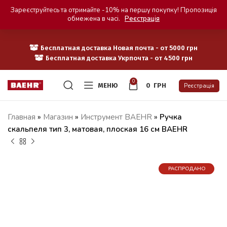
Зареєструйтесь та отримайте -10% на першу покупку! Пропозиція
обмежена в часі.
Реєстрація
Бесплатная доставка Новая почта - от 5000 грн
Бесплатная доставка Укрпочта - от 4500 грн
0
МЕНЮ
0
ГРН
Реєстрація
Главная
»
Магазин
»
Инструмент BAEHR
»
Ручка
скальпеля тип 3, матовая, плоская 16 см BAEHR
РАСПРОДАНО