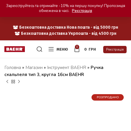
Зареєструйтесь та отримайте -10% на першу покупку! Пропозиція
обмежена в часі.
Реєстрація
Безкоштовна доставка Нова пошта - від 5000 грн
Безкоштовна доставка Укрпошта - від 4500 грн
0
МЕНЮ
0
ГРН
Реєстрація
Головна
»
Магазин
»
Iнструмент BAEHR
»
Ручка
скальпеля тип 3, кругла 16см BAEHR
РОЗПРОДАНО