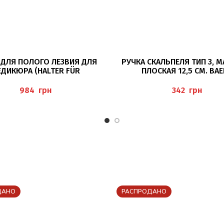
В КОРЗИНУ
В КОРЗИНУ
 ДЛЯ ПОЛОГО ЛЕЗВИЯ ДЛЯ
РУЧКА СКАЛЬПЕЛЯ ТИП 3, М
ЕДИКЮРА (HALTER FÜR
ПЛОСКАЯ 12,5 СМ. BA
MEISSELKLINGEN), BAEHR
грн
грн
ДАНО
РАСПРОДАНО