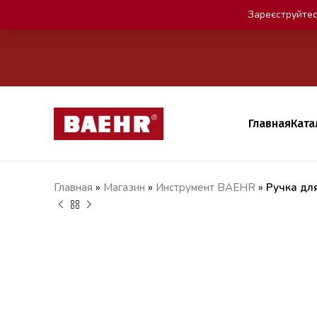
Зареєструйтес
Главная
Ката
Главная
»
Магазин
»
Инструмент BAEHR
»
Ручка для