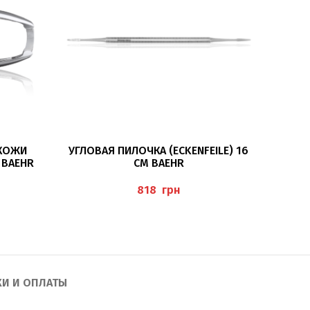
ПОДРОБНЕЕ
 КОЖИ
УГЛОВАЯ ПИЛОЧКА (ECKENFEILE) 16
ЩИ
, BAEHR
СМ BAEHR
(
грн
КИ И ОПЛАТЫ