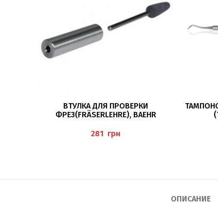
В КОРЗИНУ
ВТУЛКА ДЛЯ ПРОВЕРКИ
ТАМПОНО
ФРЕЗ(FRÄSERLEHRE), BAEHR
(
грн
ОПИСАНИЕ