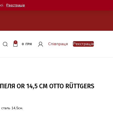
сі.
Реєстрація
0
Співпраця
Реєстрація
0
ГРН
ПЕЛЯ OR 14,5 СМ OTTO RÜTTGERS
сталь 14,5см.