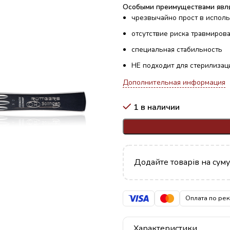
Особыми преимуществами явл
чрезвычайно прост в испол
отсутствие риска травмиров
специальная стабильность
НЕ подходит для стерилизац
Дополнительная информация
1 в наличии
Додайте товарів на сум
Оплата по ре
Характеристики