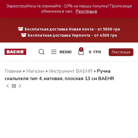
Зареєструйтесь та отримайте -10% на першу покупку! Пропозиція
обмежена в часі.
Реєстрація
Бесплатная доставка Новая почта - от 5000 грн
Бесплатная доставка Укрпочта - от 4500 грн
0
МЕНЮ
0
ГРН
Реєстрація
Главная
»
Магазин
»
Инструмент BAEHR
»
Ручка
скальпеля тип 4, матовая, плоская 13 см BAEHR