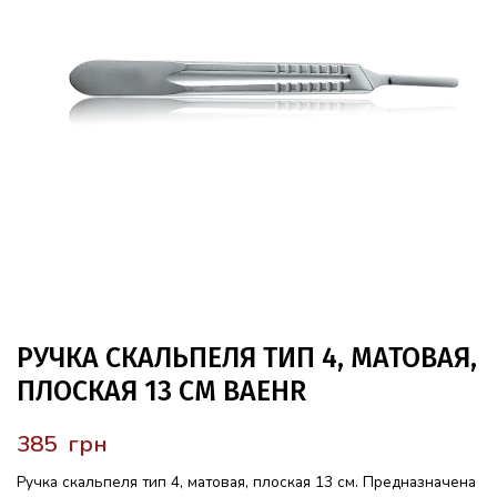
РУЧКА СКАЛЬПЕЛЯ ТИП 4, МАТОВАЯ,
ПЛОСКАЯ 13 СМ BAEHR
грн
Ручка скальпеля тип 4, матовая, плоская 13 см. Предназначена