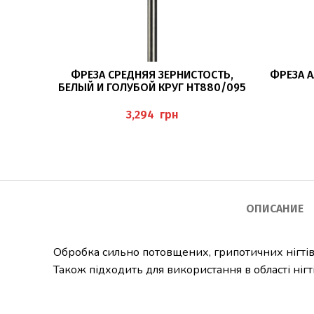
ПОДРОБНЕЕ
ФРЕЗА СРЕДНЯЯ ЗЕРНИСТОСТЬ,
ФРЕЗА 
БЕЛЫЙ И ГОЛУБОЙ КРУГ HT880/095
HYBRIDTWISTER BUSCH
грн
ОПИСАНИЕ
Обробка сильно потовщених, грипотичних нігтів,
Також підходить для використання в області нігт