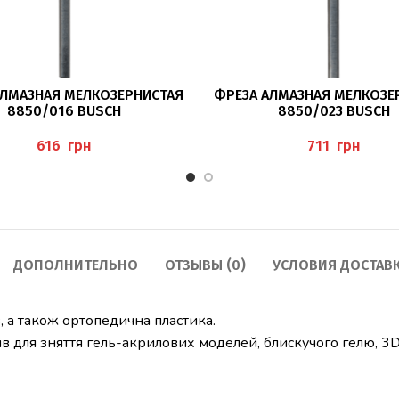
В КОРЗИНУ
В КОРЗИНУ
АЛМАЗНАЯ МЕЛКОЗЕРНИСТАЯ
ФРЕЗА АЛМАЗНАЯ МЕЛКОЗЕ
8850/016 BUSCH
8850/023 BUSCH
грн
грн
ДОПОЛНИТЕЛЬНО
ОТЗЫВЫ (0)
УСЛОВИЯ ДОСТАВ
 а також ортопедична пластика.
ів для зняття гель-акрилових моделей, блискучого гелю, 3D-