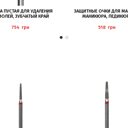
В КОРЗИНУ
ПОДРОБНЕЕ
А ПУСТАЯ ДЛЯ УДАЛЕНИЯ
ЗАЩИТНЫЕ ОЧКИ ДЛЯ МА
ОЛЕЙ, ЗУБЧАТЫЙ КРАЙ
МАНИКЮРА, ПЕДИКЮ
224RS/023 BUSCH
(ARBEITSSCHUTZBRILLE
SEITENSCHUTZ), BAE
грн
грн