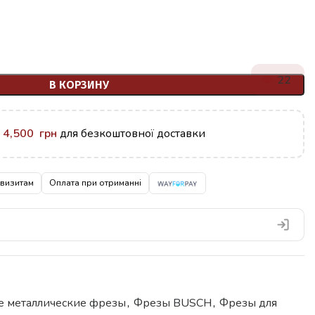
22
В КОРЗИНУ
у
4,500
грн
для безкоштовної доставки
квизитам
Оплата при отриманні
е металлические фрезы
,
Фрезы BUSCH
,
Фрезы для