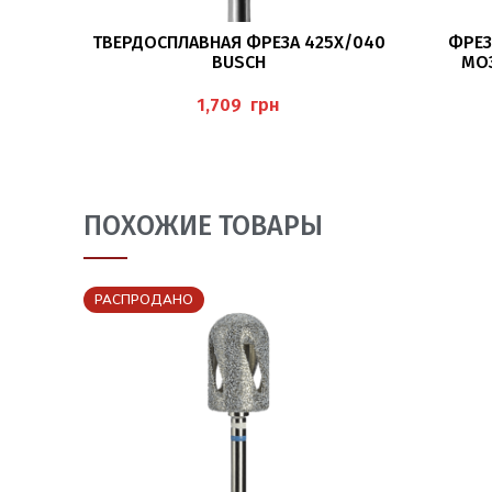
В КОРЗИНУ
ТВЕРДОСПЛАВНАЯ ФРЕЗА 425X/040
ФРЕЗ
BUSCH
МОЗ
грн
ПОХОЖИЕ ТОВАРЫ
РАСПРОДАНО