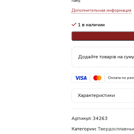
лаку.
Дополнительная информация
1 в наличии
Додайте товарів на сум
Оплата по ре
Характеристики
Артикул:
34263
Категории:
Твердосплавны