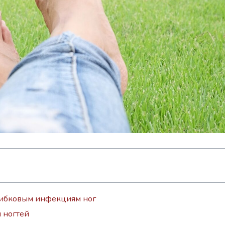
ибковым инфекциям ног
 ногтей