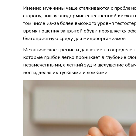
Именно мужчины чаще сталкиваются с проблемо
сторону, лишая эпидермис естественной кислот
том числе из-за более высокого уровня тестост
время ношения закрытой обуви проявляется эфф
благоприятную среду для микроорганизмов.
Механическое трение и давление на определен
которые грибок легко проникает в глубокие сло
незамеченными, а легкий зуд и шелушение обыч
ногти, делая их тусклыми и ломкими.