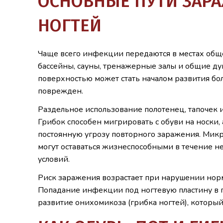
ОСНОВНЫЕ ПУТИ ЗАРА
НОГТЕЙ
Чаще всего инфекции передаются в местах общ
бассейны, сауны, тренажерные залы и общие д
поверхностью может стать началом развития бо
поврежден.
Раздельное использование полотенец, тапочек и
Грибок способен мигрировать с обуви на носки, 
постоянную угрозу повторного заражения. Микр
могут оставаться жизнеспособными в течение 
условий.
Риск заражения возрастает при нарушении нор
Попадание инфекции под ногтевую пластину в 
развитие онихомикоза (грибка ногтей), которы