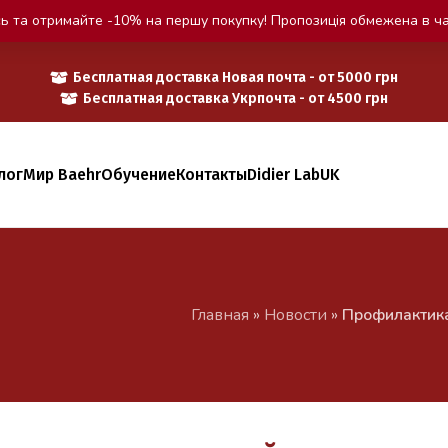
ь та отримайте -10% на першу покупку! Пропозиція обмежена в ча
Бесплатная доставка Новая почта - от 5000 грн
Бесплатная доставка Укрпочта - от 4500 грн
лог
Мир Baehr
Обучение
Контакты
Didier Lab
UK
Главная
»
Новости
»
Профилактика