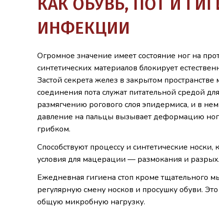
КАК ОБУВЬ, ПОТ И ГИ
ИНФЕКЦИИ
Огромное значение имеет состояние ног на прот
синтетических материалов блокирует естествен
Застой секрета желез в закрытом пространстве
соединения пота служат питательной средой для
размягчению рогового слоя эпидермиса, и в не
давление на пальцы вызывает деформацию ногт
грибком.
Способствуют процессу и синтетические носки, 
условия для мацерации — размокания и разрыхл
Ежедневная гигиена стоп кроме тщательного мы
регулярную смену носков и просушку обуви. Эт
общую микробную нагрузку.