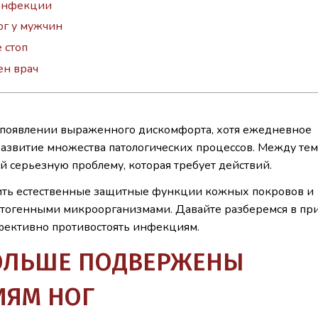
 инфекции
ог у мужчин
 стоп
ен врач
и появлении выраженного дискомфорта, хотя ежедневное
развитие множества патологических процессов. Между тем
й серьезную проблему, которая требует действий.
ить естественные защитные функции кожных покровов и
атогенными микроорганизмами. Давайте разберемся в пр
ффективно противостоять инфекциям.
ОЛЬШЕ ПОДВЕРЖЕНЫ
ИЯМ НОГ