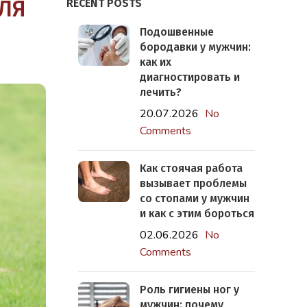
ЛЯ
RECENT POSTS
Подошвенные
бородавки у мужчин:
как их
диагностировать и
лечить?
20.07.2026
No
Comments
Как стоячая работа
вызывает проблемы
со стопами у мужчин
и как с этим бороться
02.06.2026
No
Comments
Роль гигиены ног у
мужчин: почему