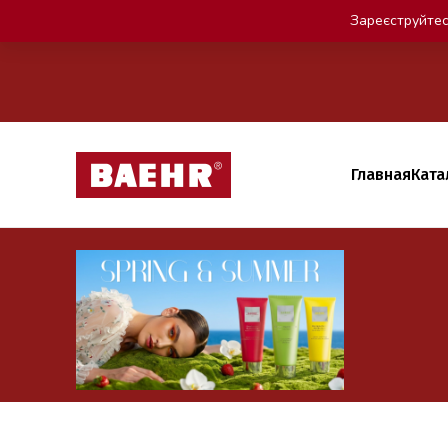
Зареєструйтес
Главная
Ката