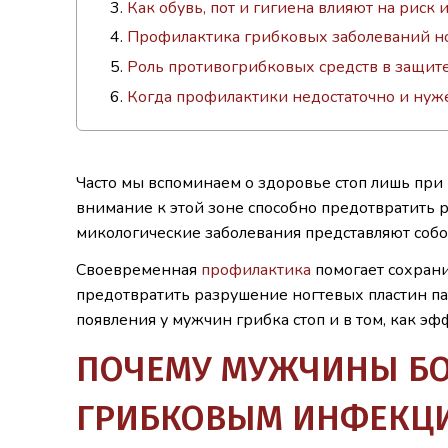
Как обувь, пот и гигиена влияют на риск
Профилактика грибковых заболеваний н
Роль противогрибковых средств в защите
Когда профилактики недостаточно и нуж
Часто мы вспоминаем о здоровье стоп лишь пр
внимание к этой зоне способно предотвратить 
микологические заболевания представляют собо
Своевременная
профилактика
помогает сохран
предотвратить разрушение ногтевых пластин п
появления у мужчин грибка стоп и в том, как э
ПОЧЕМУ МУЖЧИНЫ Б
ГРИБКОВЫМ ИНФЕКЦ