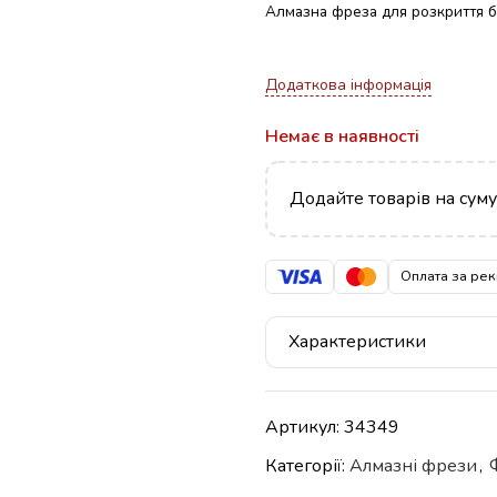
Алмазна фреза для розкриття б
Додаткова інформація
Немає в наявності
Додайте товарів на сум
Оплата за рек
Характеристики
Артикул:
34349
Категорії:
Алмазні фрези
,