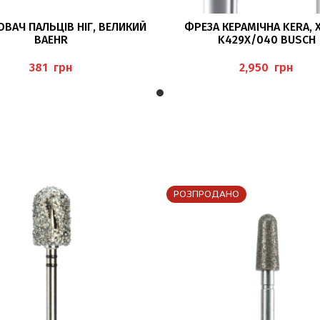
ЧИТАТИ ДАЛІ
ЧИТАТИ ДАЛІ
ВАЧ ПАЛЬЦІВ НІГ, ВЕЛИКИЙ
ФРЕЗА КЕРАМІЧНА KERA, Х
BAEHR
K429X/040 BUSCH
грн
грн
РОЗПРОДАНО