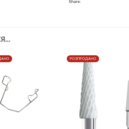
Share:
СЯ…
ДАНО
РОЗПРОДАНО