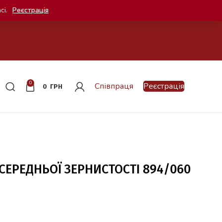
сі.
Реєстрація
0
Співпраця
Реєстрація
0
ГРН
СЕРЕДНЬОЇ ЗЕРНИСТОСТІ 894/060