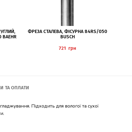
ЧИТАТИ ДАЛІ
РУГЛИЙ,
ФРЕЗА СТАЛЕВА, ФІСУРНА 84RS/050
ФРЕЗА
0 BAEHR
BUSCH
СЕРЕД
грн
И ТА ОПЛАТИ
гладжування. Підходить для вологої та сухої
и.