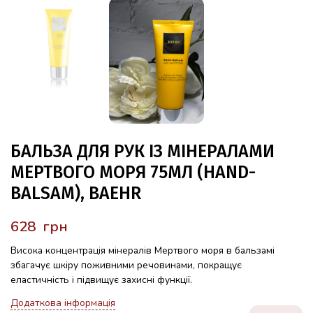
БАЛЬЗА ДЛЯ РУК ІЗ МІНЕРАЛАМИ
МЕРТВОГО МОРЯ 75МЛ (HAND-
BALSAM), BAEHR
грн
Висока концентрація мінералів Мертвого моря в бальзамі
збагачує шкіру поживними речовинами, покращує
еластичність і підвищує захисні функції.
Додаткова інформація