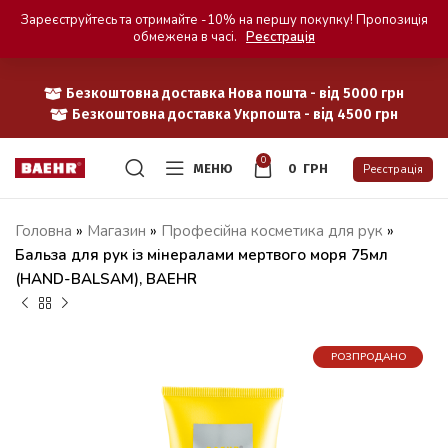
Зареєструйтесь та отримайте -10% на першу покупку! Пропозиція
обмежена в часі.
Реєстрація
Безкоштовна доставка Нова пошта - від 5000 грн
Безкоштовна доставка Укрпошта - від 4500 грн
0
МЕНЮ
0
ГРН
Реєстрація
Головна
»
Магазин
»
Професійна косметика для рук
»
Бальза для рук із мінералами мертвого моря 75мл
(HAND-BALSAM), BAEHR
РОЗПРОДАНО