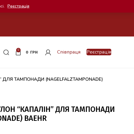
сі.
Реєстрація
0
Співпраця
Реєстрація
0
ГРН
” ДЛЯ ТАМПОНАДИ (NAGELFALZTAMPONADE)
УЛОН “КАПАЛІН” ДЛЯ ТАМПОНАДИ
ONADE) BAEHR