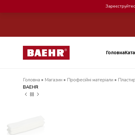
Зареєструйтес
Головна
Кат
Головна
»
Магазин
»
Професійні матеріали
»
Пластир
BAEHR