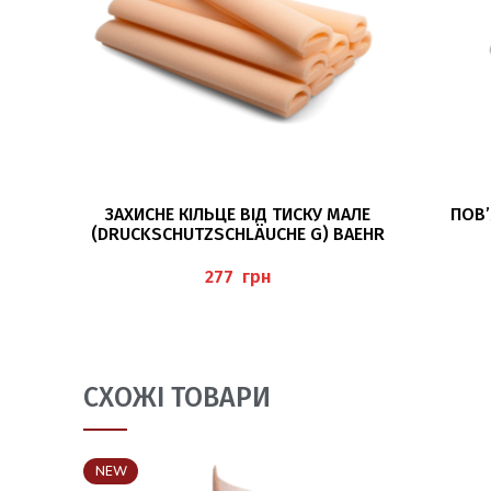
ДОДАТИ В КОШИК
ЗАХИСНЕ КІЛЬЦЕ ВІД ТИСКУ МАЛЕ
ПОВ’
(DRUCKSCHUTZSCHLÄUCHE G) BAEHR
грн
СХОЖІ ТОВАРИ
NEW