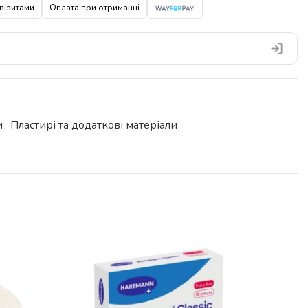
візитами
Оплата при отриманні
и
,
Пластирі та додаткові матеріали