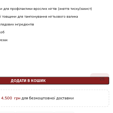
и для профілактики врослих нігтів (зняття тиску/захист)
ї товщини для тампонування нігтьового валика
лядових інгредієнтів
коб
тезах
25
ДОДАТИ В КОШИК
у
4,500
грн
для безкоштовної доставки