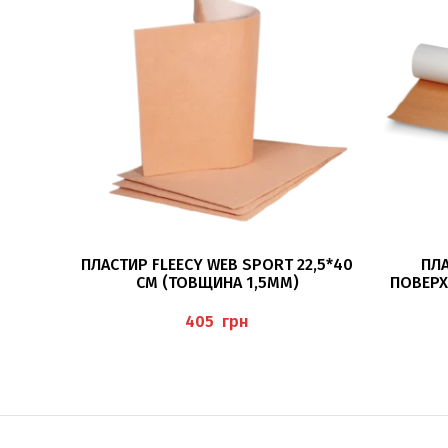
ДОДАТИ В КОШИК
ПЛАСТИР FLEECY WEB SPORT 22,5*40
ПЛА
СМ (ТОВЩИНА 1,5ММ)
ПОВЕРХ
грн