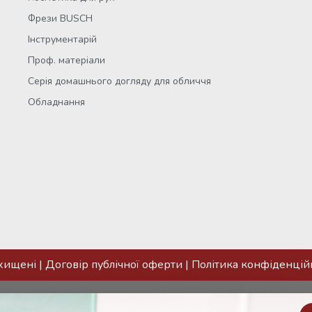
Фрези BUSCH
Інструментарій
Проф. матеріали
Серія домашнього догляду для обличчя
Обладнання
ахищені |
Договір публічної оферти
|
Політика конфіденцій