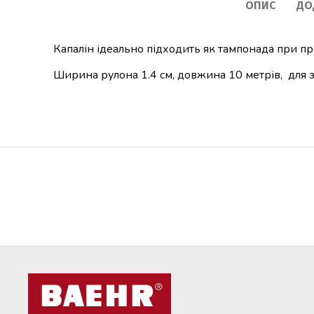
ОПИС
ДО
Капалін ідеально підходить як тампонада при про
Ширина рулона 1.4 см, довжина 10 метрів, для з