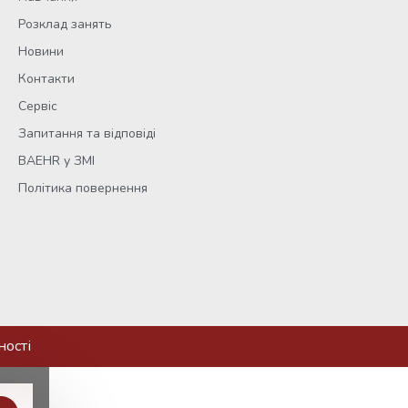
Розклад занять
Новини
Контакти
Сервіс
Запитання та відповіді
BAEHR у ЗМІ
Політика повернення
ності