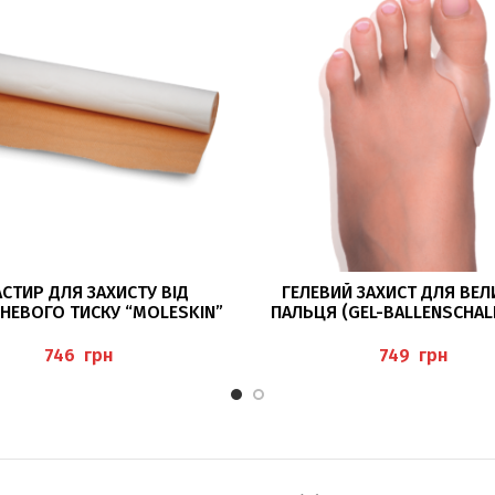
ДОДАТИ В КОШИК
ДОДАТИ В КОШИК
СТИР ДЛЯ ЗАХИСТУ ВІД
ГЕЛЕВИЙ ЗАХИСТ ДЛЯ ВЕ
НЕВОГО ТИСКУ “MOLESKIN”
ПАЛЬЦЯ (GEL-BALLENSCHAL
PEDIBAEHR
грн
грн