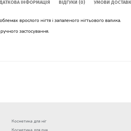
ДАТКОВА ІНФОРМАЦІЯ
ВІДГУКИ (0)
УМОВИ ДОСТАВК
блемах врослого нігтя і запаленого нігтьового валика.
ручного застосування.
Косметика для ніг
Косметика для рук