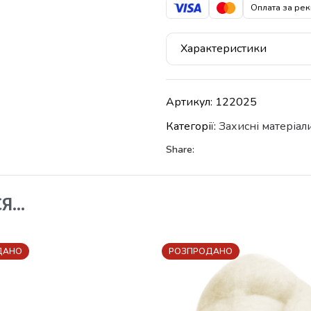
Оплата за рек
Характеристики
Артикул:
122025
Категорії:
Захисні матеріал
Share:
СЯ…
ДАНО
РОЗПРОДАНО