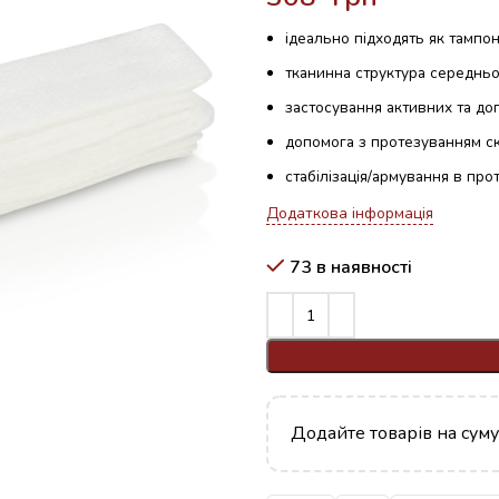
ідеально підходять як тампон
тканинна структура середньо
застосування активних та дог
допомога з протезуванням с
стабілізація/армування в про
Додаткова інформація
73 в наявності
Додайте товарів на сум