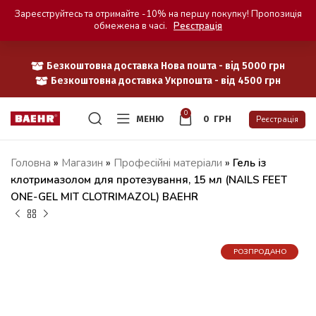
Зареєструйтесь та отримайте -10% на першу покупку! Пропозиція
обмежена в часі.
Реєстрація
Безкоштовна доставка Нова пошта - від 5000 грн
Безкоштовна доставка Укрпошта - від 4500 грн
0
МЕНЮ
0
ГРН
Реєстрація
Головна
»
Магазин
»
Професійні матеріали
»
Гель із
клотримазолом для протезування, 15 мл (NAILS FEET
ONE-GEL MIT CLOTRIMAZOL) BAEHR
РОЗПРОДАНО