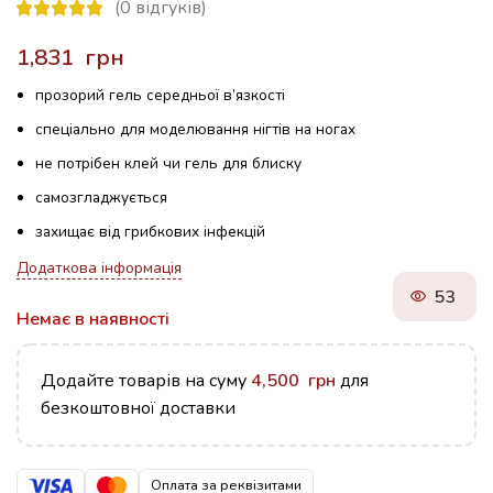
(
0
відгуків)
грн
прозорий гель середньої в’язкості
спеціально для моделювання нігтів на ногах
не потрібен клей чи гель для блиску
самозгладжується
захищає від грибкових інфекцій
Додаткова інформація
53
Немає в наявності
Додайте товарів на суму
4,500
грн
для
безкоштовної доставки
Оплата за реквізитами