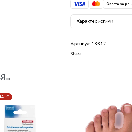
Оплата за рек
Характеристики
Артикул:
13617
Share:
СЯ…
ДАНО