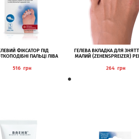
ЧИТАТИ ДАЛІ
ДОДАТИ В КОШИК
ЕЛЕВИЙ ФІКСАТОР ПІД
ГЕЛЕВА ВКЛАДКА ДЛЯ ЗНЯТТ
КОПОДІБНІ ПАЛЬЦІ ЛІВА
МАЛИЙ (ZEHENSPREIZER) PE
ZEHENPOLSTER) PEDIBAEHR
грн
грн