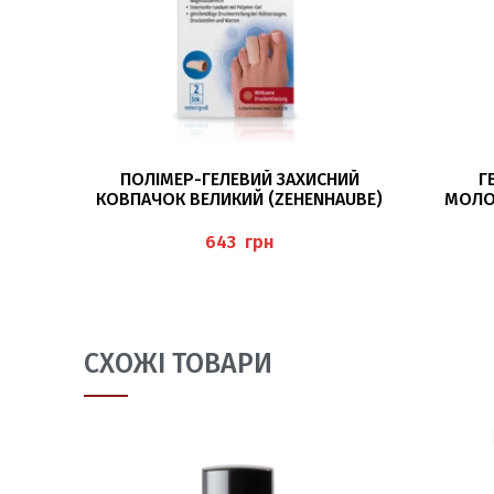
ДОДАТИ В КОШИК
ПОЛІМЕР-ГЕЛЕВИЙ ЗАХИСНИЙ
Г
КОВПАЧОК ВЕЛИКИЙ (ZEHENHAUBE)
МОЛОТ
PEDIBAEHR
(HAMMER
грн
СХОЖІ ТОВАРИ