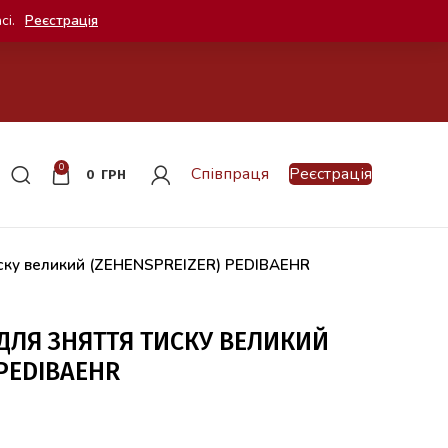
сі.
Реєстрація
0
Співпраця
Реєстрація
0
ГРН
иску великий (ZEHENSPREIZER) PEDIBAEHR
ДЛЯ ЗНЯТТЯ ТИСКУ ВЕЛИКИЙ
 PEDIBAEHR