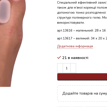
Спеціальний ефективний захист 
також для м’якої корекції полож
допомогою тонко розподіленої п
структурі полімерного гелю. Мо
використовувати.
арт.13616 – маленький: 28 x 16 
арт.13617 – великий: 34 x 20 x 
Додаткова інформація
21 в наявності
Додайте товарів на сум