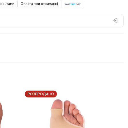
візитами
Оплата при отриманні
РОЗПРОДАНО