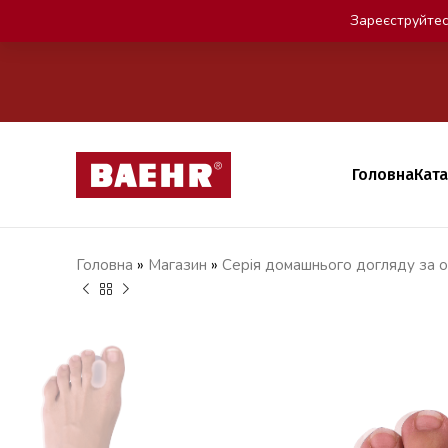
Зареєструйтес
Головна
Кат
Головна
»
Магазин
»
Серія домашнього догляду за о