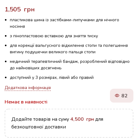
грн
пластикова шина із застібками-липучками для нічного
носіння
з пінопластовою вставкою для зняття тиску
для корекції вальгусного відхилення стопи та полегшення
вигину подушечки великого пальця стопи
медичний терапевтичний бандаж, розроблений відповідно
до найновіших досягнень
доступний у 3 розмірах, лівий або правий
Додаткова інформація
82
Немає в наявності
Додайте товарів на суму
4,500
грн
для
безкоштовної доставки