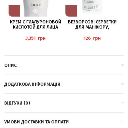
КРЕМ С ГИАЛУРОНОВОЙ
БЕЗВОРСОВІ СЕРВЕТКИ
КИСЛОТОЙ ДЛЯ ЛИЦА
ДЛЯ МАНІКЮРУ,
150МЛ
ПЕДИКЮРУ (ZELLSTOFF-
“HYALURONCREME”
TUPFER), BAEHR
грн
грн
BAEHR
ОПИС
ДОДАТКОВА ІНФОРМАЦІЯ
ВІДГУКИ (0)
УМОВИ ДОСТАВКИ ТА ОПЛАТИ