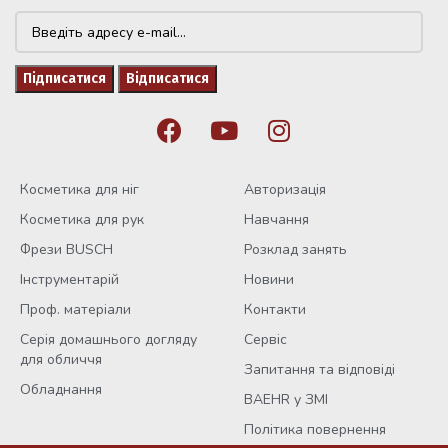
Косметика для ніг
Авторизація
Косметика для рук
Навчання
Фрези BUSCH
Розклад занять
Інструментарій
Новини
Проф. матеріали
Контакти
Серія домашнього догляду
Сервіс
для обличчя
Запитання та відповіді
Обладнання
BAEHR у ЗМІ
Політика повернення