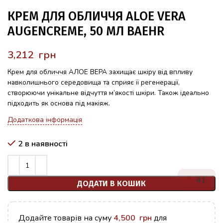
КРЕМ ДЛЯ ОБЛИЧЧЯ ALOE VERA
AUGENCREME, 50 МЛ BAEHR
грн
Крем для обличчя АЛОЕ ВЕРА захищає шкіру від впливу
навколишнього середовища та сприяє її регенерації,
створюючи унікальне відчуття м’якості шкіри. Також ідеально
підходить як основа під макіяж.
Додаткова інформація
2 в наявності
41
ДОДАТИ В КОШИК
Додайте товарів на суму
4,500
грн
для