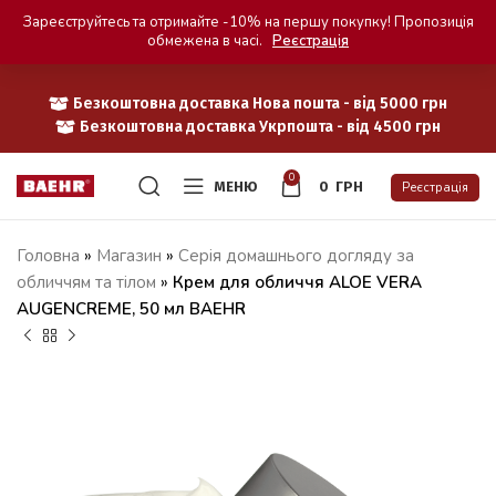
Зареєструйтесь та отримайте -10% на першу покупку! Пропозиція
обмежена в часі.
Реєстрація
Безкоштовна доставка Нова пошта - від 5000 грн
Безкоштовна доставка Укрпошта - від 4500 грн
0
МЕНЮ
0
ГРН
Реєстрація
Головна
»
Магазин
»
Серія домашнього догляду за
обличчям та тілом
»
Крем для обличчя ALOE VERA
AUGENCREME, 50 мл BAEHR