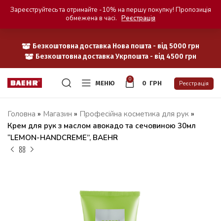
Зареєструйтесь та отримайте -10% на першу покупку! Пропозиція
обмежена в часі.
Реєстрація
Безкоштовна доставка Нова пошта - від 5000 грн
Безкоштовна доставка Укрпошта - від 4500 грн
0
МЕНЮ
0
ГРН
Реєстрація
Головна
»
Магазин
»
Професійна косметика для рук
»
Крем для рук з маслом авокадо та сечовиною 30мл
“LEMON-HANDCREME”, BAEHR