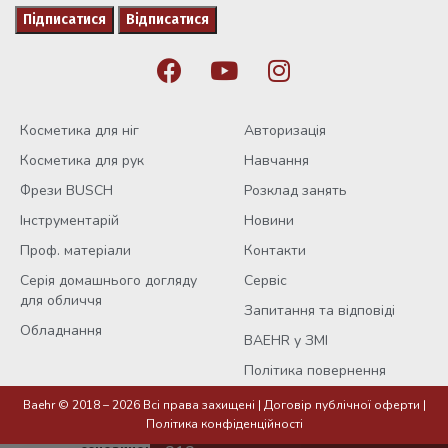
Косметика для ніг
Авторизація
Косметика для рук
Навчання
Фрези BUSCH
Розклад занять
Інструментарій
Новини
Проф. матеріали
Контакти
Серія домашнього догляду
Сервіс
для обличчя
Запитання та відповіді
Обладнання
BAEHR у ЗМІ
Політика повернення
Крем для
рук з
Baehr © 2018 – 2026 Всі права захищені |
Договір публічної оферти
|
маслом
Політика конфіденційності
авокадо та