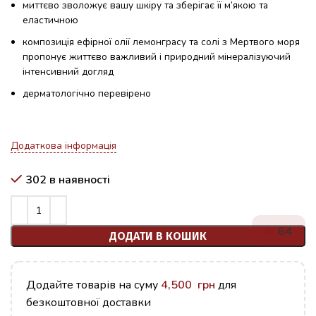
миттєво зволожує вашу шкіру та зберігає її м’якою та
еластичною
композиція ефірної олії лемонграсу та солі з Мертвого моря
пропонує життєво важливий і природний мінералізуючий
інтенсивний догляд
дерматологічно перевірено
Додаткова інформація
302 в наявності
64
ДОДАТИ В КОШИК
Додайте товарів на суму
4,500
грн
для
безкоштовної доставки