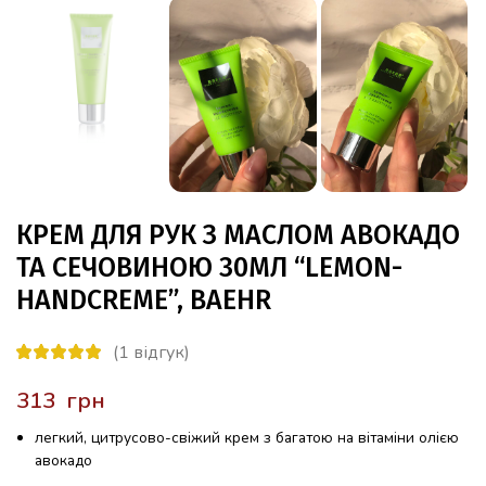
КРЕМ ДЛЯ РУК З МАСЛОМ АВОКАДО
ТА СЕЧОВИНОЮ 30МЛ “LEMON-
HANDCREME”, BAEHR
(
1
відгук)
грн
легкий, цитрусово-свіжий крем з багатою на вітаміни олією
авокадо