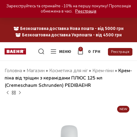
Зареєструйтесь та отримайте -10% на першу покупку! Пропозиція
обмежена в часі.
Реєстрація
Безкоштовна доставка Нова пошта - від 5000 грн
Безкоштовна доставка Укрпошта - від 4500 грн
0
МЕНЮ
0
ГРН
Реєстрація
Головна
»
Магазин
»
Косметика для ніг
»
Крем-піни
»
Крем-
піна від тріщин з керамідами ПЛЮС 125 мл
(Cremeschaum Schrunden) PEDIBAEHR
NEW