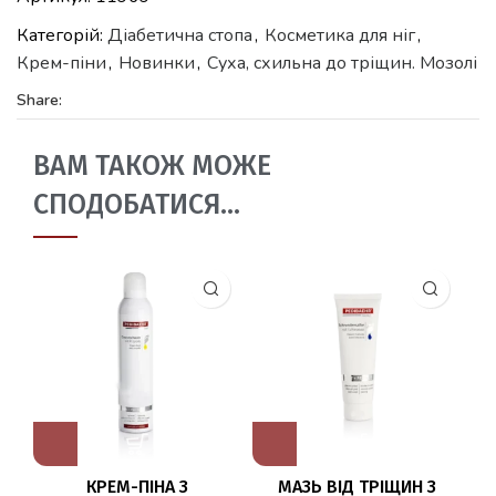
Категорій:
Діабетична стопа
,
Косметика для ніг
,
Крем-піни
,
Новинки
,
Суха, схильна до тріщин. Мозолі
Share:
ВАМ ТАКОЖ МОЖЕ
СПОДОБАТИСЯ…
КРЕМ-ПІНА З
МАЗЬ ВІД ТРІЩИН З