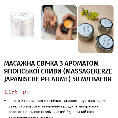
МАСАЖНА СВІЧКА З АРОМАТОМ
ЯПОНСЬКОЇ СЛИВИ (MASSAGEKERZE
JAPANISCHE PFLAUME) 50 МЛ BAEHR
грн
в органічних масажних свічках використовуються тільки
ретельно відібрані натуральні продукти: натуральна
кокосова олія, соєва олія, чистий бджолиний віск і
натуральні ароматизатори.