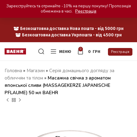
Зареєструйтесь та отримайте -10% на першу покупку! Пропозиція
обмежена в часі.
Реєстрація
Безкоштовна доставка Нова пошта - від 5000 грн
Безкоштовна доставка Укрпошта - від 4500 грн
0
МЕНЮ
0
ГРН
Реєстрація
Головна
»
Магазин
»
Серія домашнього догляду за
обличчям та тілом
»
Масажна свічка з ароматом
японської сливи (MASSAGEKERZE JAPANISCHE
PFLAUME) 50 мл BAEHR