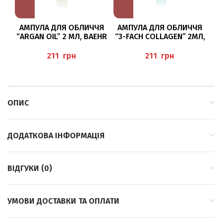
АМПУЛА ДЛЯ ОБЛИЧЧЯ
АМПУЛА ДЛЯ ОБЛИЧЧЯ
А
“ARGAN OIL” 2 МЛ, BAEHR
“3-FACH COLLAGEN” 2МЛ,
“
BAEHR
грн
грн
ОПИС
ДОДАТКОВА ІНФОРМАЦІЯ
ВІДГУКИ (0)
УМОВИ ДОСТАВКИ ТА ОПЛАТИ