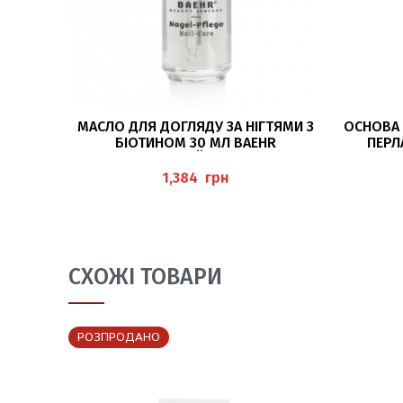
ДОДАТИ В КОШИК
МАСЛО ДЛЯ ДОГЛЯДУ ЗА НІГТЯМИ З
ОСНОВА 
БІОТИНОМ 30 МЛ BAEHR
ПЕРЛ
(NAGELPFLEGEÖL MIT BIOTIN)
грн
СХОЖІ ТОВАРИ
РОЗПРОДАНО