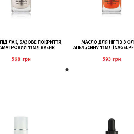
ДОДАТИ В КОШИК
ДОДАТИ В КОШИК
ПІД ЛАК, БАЗОВЕ ПОКРИТТЯ,
МАСЛО ДЛЯ НІГТІВ З О
АМУТРОВИЙ 11МЛ BAEHR
АПЕЛЬСИНУ 11МЛ (NAGELP
ORANGE) BAEHR
грн
грн