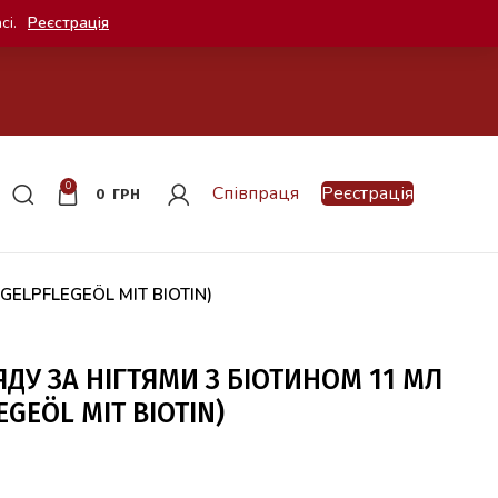
сі.
Реєстрація
0
Співпраця
Реєстрація
0
ГРН
AGELPFLEGEÖL MIT BIOTIN)
ДУ ЗА НІГТЯМИ З БІОТИНОМ 11 МЛ
GEÖL MIT BIOTIN)