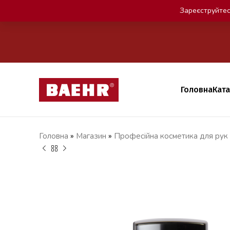
Зареєструйтес
Головна
Кат
Головна
»
Магазин
»
Професійна косметика для рук