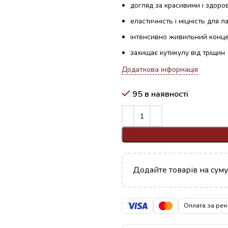
догляд за красивими і здоро
еластичність і міцність для ла
інтенсивно живильний концен
захищає кутикулу від тріщин
Додаткова інформація
95 в наявності
Додайте товарів на сум
Оплата за рек