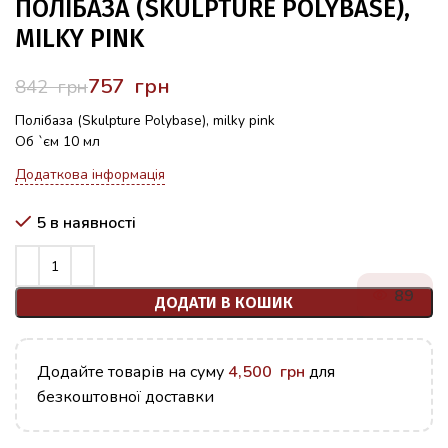
ПОЛІБАЗА (SKULPTURE POLYBASE),
MILKY PINK
757
грн
842
грн
Полібаза (Skulpture Polybase), milky pink
Об `єм 10 мл
Додаткова інформація
5 в наявності
89
ДОДАТИ В КОШИК
Додайте товарів на суму
4,500
грн
для
безкоштовної доставки