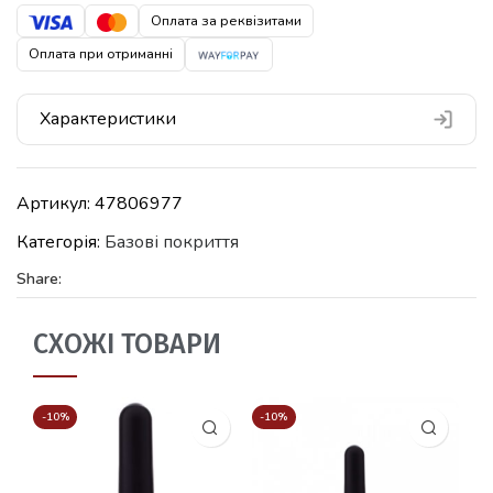
Оплата за реквізитами
Оплата при отриманні
Характеристики
Артикул:
47806977
Категорія:
Базові покриття
Share:
СХОЖІ ТОВАРИ
-10%
-10%
-1