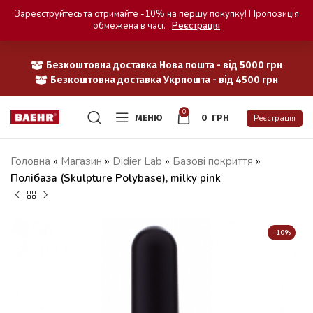
Зареєструйтесь та отримайте -10% на першу покупку! Пропозиція
обмежена в часі.
Реєстрація
Безкоштовна доставка Нова пошта - від 5000 грн
Безкоштовна доставка Укрпошта - від 4500 грн
0
МЕНЮ
0
ГРН
Реєстрація
Головна
»
Магазин
»
Didier Lab
»
Базові покриття
»
Полібаза (Skulpture Polybase), milky pink
-10%