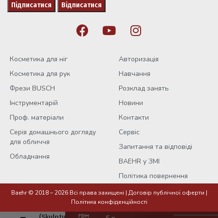
Косметика для ніг
Авторизація
Косметика для рук
Навчання
Фрези BUSCH
Розклад занять
Інструментарій
Новини
Проф. матеріали
Контакти
Серія домашнього догляду
Сервіс
для обличчя
Запитання та відповіді
Обладнання
BAEHR у ЗМІ
Політика повернення
Baehr © 2018 – 2026 Всі права захищені |
Договір публічної оферти
|
Політика конфіденційності
Полібаза
грн
(Skulpture