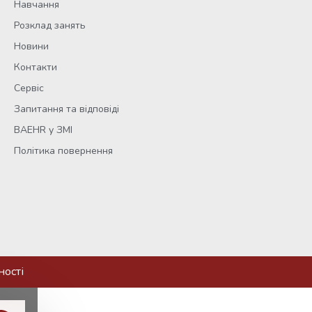
Навчання
Розклад занять
Новини
Контакти
Сервіс
Запитання та відповіді
BAEHR у ЗМІ
Політика повернення
ності