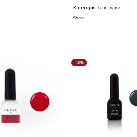
Категорія:
Гель-лаки
Share:
-10%