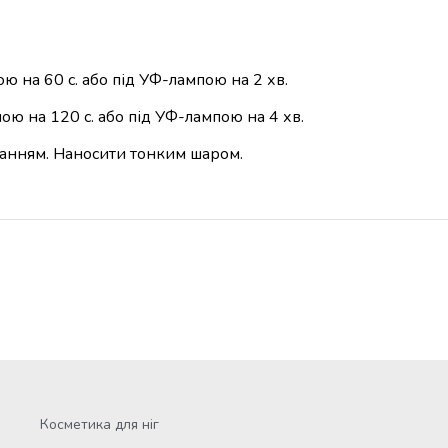
ю на 60 с. або під УФ-лампою на 2 хв.
ою на 120 с. або під УФ-лампою на 4 хв.
ванням. Наносити тонким шаром.
Косметика для ніг