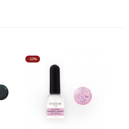
-10%
-10%