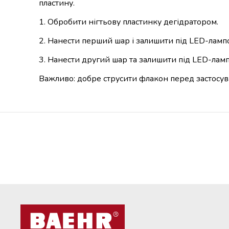
пластину.
1. Обробити нігтьову пластинку дегідратором.
2. Нанести перший шар і залишити під LED-лампо
3. Нанести другий шар та залишити під LED-ламп
Важливо: добре струсити флакон перед застосу