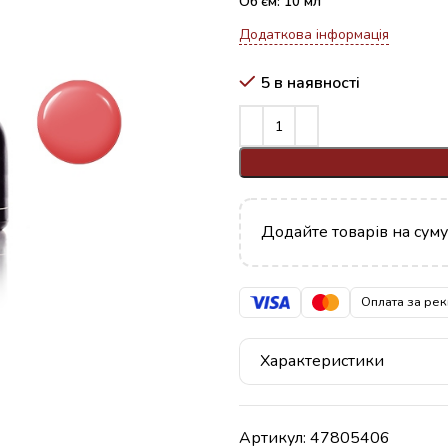
Об’єм: 10 мл
Додаткова інформація
5 в наявності
Додайте товарів на сум
Оплата за рек
Характеристики
Артикул:
47805406