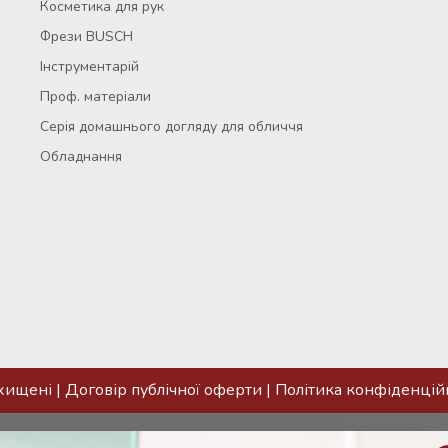
Косметика для рук
Фрези BUSCH
Інструментарій
Проф. матеріали
Серія домашнього догляду для обличчя
Обладнання
ахищені |
Договір публічної оферти
|
Політика конфіденцій