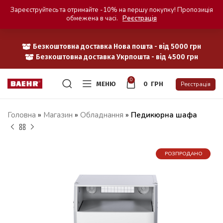
Зареєструйтесь та отримайте -10% на першу покупку! Пропозиція
обмежена в часі.
Реєстрація
Безкоштовна доставка Нова пошта - від 5000 грн
Безкоштовна доставка Укрпошта - від 4500 грн
0
МЕНЮ
0
ГРН
Реєстрація
Головна
»
Магазин
»
Обладнання
»
Педикюрна шафа
РОЗПРОДАНО