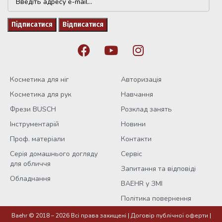
Косметика для ніг
Авторизація
Косметика для рук
Навчання
Фрези BUSCH
Розклад занять
Інструментарій
Новини
Проф. матеріали
Контакти
Серія домашнього догляду
Сервіс
для обличчя
Запитання та відповіді
Обладнання
BAEHR у ЗМІ
Політика повернення
Baehr © 2018 – 2026 Всі права захищені |
Договір публічної оферти
|