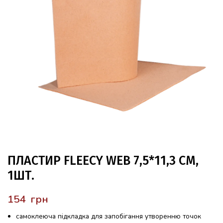
ПЛАСТИР FLEECY WEB 7,5*11,3 СМ,
1ШТ.
грн
самоклеюча підкладка для запобігання утворенню точок