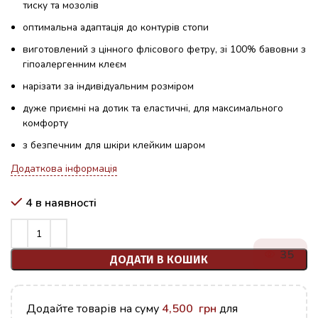
тиску та мозолів
оптимальна адаптація до контурів стопи
виготовлений з цінного флісового фетру, зі 100% бавовни з
гіпоалергенним клеєм
нарізати за індивідуальним розміром
дуже приємні на дотик та еластичні, для максимального
комфорту
з безпечним для шкіри клейким шаром
Додаткова інформація
4 в наявності
35
ДОДАТИ В КОШИК
Додайте товарів на суму
4,500
грн
для