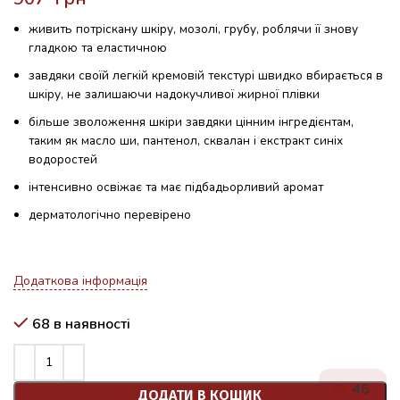
живить потріскану шкіру, мозолі, грубу, роблячи її знову
гладкою та еластичною
завдяки своїй легкій кремовій текстурі швидко вбирається в
шкіру, не залишаючи надокучливої ​​жирної плівки
більше зволоження шкіри завдяки цінним інгредієнтам,
таким як масло ши, пантенол, сквалан і екстракт синіх
водоростей
інтенсивно освіжає та має підбадьорливий аромат
дерматологічно перевірено
Додаткова інформація
68 в наявності
46
ДОДАТИ В КОШИК