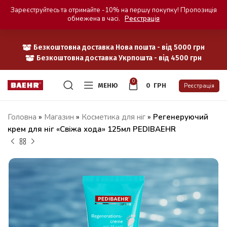
Зареєструйтесь та отримайте -10% на першу покупку! Пропозиція
обмежена в часі.
Реєстрація
Безкоштовна доставка Нова пошта - від 5000 грн
Безкоштовна доставка Укрпошта - від 4500 грн
0
МЕНЮ
0
ГРН
Реєстрація
Головна
»
Магазин
»
Косметика для ніг
»
Регенеруючий
крем для ніг «Свіжа хода» 125мл PEDIBAEHR