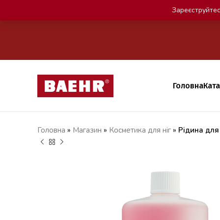
Зареєструйтес
Головна
Кат
Головна
»
Магазин
»
Косметика для ніг
»
Рідина для