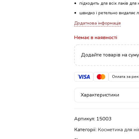
підходить для всіх лаків для н
швидко і ретельно видаляє ла
Додаткова інформація
Немає в наявності
Додайте товарів на сум
Оплата за рек
Характеристики
Артикул:
15003
Категорії:
Косметика для ні