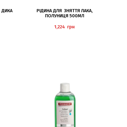
ЧИТАТИ ДАЛІ
, ДИКА
РІДИНА ДЛЯ ЗНЯТТЯ ЛАКА,
ПОЛУНИЦЯ 500МЛ
KIRSCHE”
“NAGELLACKENTFERNER ERDBEER”
BAEHR
грн