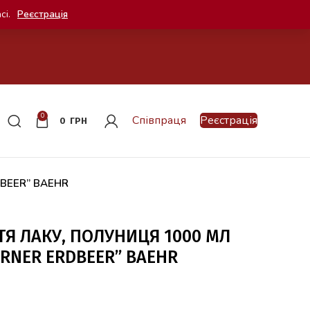
сі.
Реєстрація
0
Співпраця
Реєстрація
0
ГРН
DBEER” BAEHR
ТЯ ЛАКУ, ПОЛУНИЦЯ 1000 МЛ
RNER ERDBEER” BAEHR