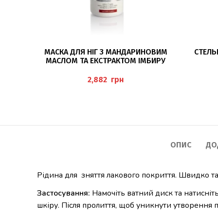
ДОДАТИ В КОШИК
МАСКА ДЛЯ НІГ З МАНДАРИНОВИМ
СТЕЛЬ
МАСЛОМ ТА ЕКСТРАКТОМ ІМБИРУ
500МЛ (FUSSMASKE) PEDIBAEHR
грн
ОПИС
ДО
Рідина для зняття лакового покриття. Швидко та 
Застосування:
Намочіть ватний диск та натисніть
шкіру. Після пролиття, щоб уникнути утворення п