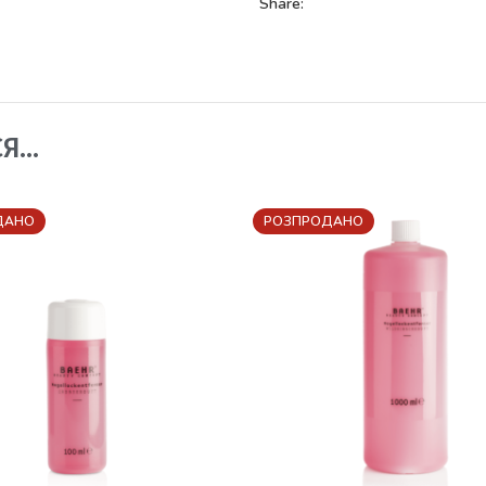
Share:
СЯ…
ДАНО
РОЗПРОДАНО