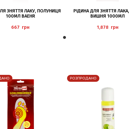
ЧИТАТИ ДАЛІ
ЧИТАТИ ДАЛІ
ДЛЯ ЗНЯТТЯ ЛАКУ, ПОЛУНИЦЯ
РІДИНА ДЛЯ ЗНЯТТЯ ЛАКА
100МЛ BAEHR
ВИШНЯ 1000МЛ
“NAGELLACKENTFERNER WILD
BAEHR
грн
грн
ДАНО
РОЗПРОДАНО