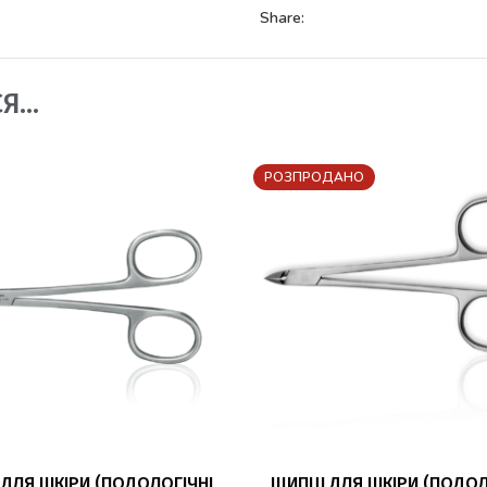
Share:
СЯ…
РОЗПРОДАНО
ДОДАТИ В КОШИК
ЧИТАТИ ДАЛІ
 ДЛЯ ШКІРИ (ПОДОЛОГІЧНІ
ЩИПЦІ ДЛЯ ШКІРИ (ПОДОЛ