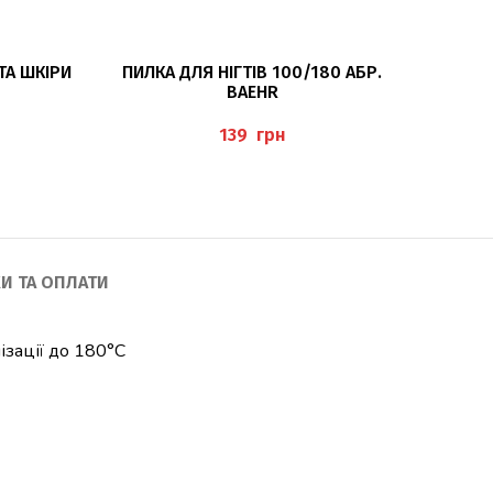
ЧИТАТИ ДАЛІ
ТА ШКІРИ
ПИЛКА ДЛЯ НІГТІВ 100/180 АБР.
КУСАЧКИ
BAEHR
(
грн
И ТА ОПЛАТИ
лізації до 180°C