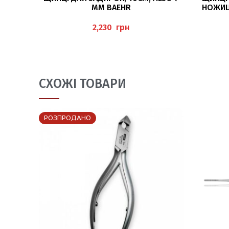
ММ BAEHR
НОЖИЦІ
грн
СХОЖІ ТОВАРИ
РОЗПРОДАНО