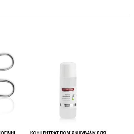
ДОДАТИ В КОШИК
ОГІЧНІ
КОНЦЕНТРАТ ПОМ’ЯКШУВАЧУ ДЛЯ