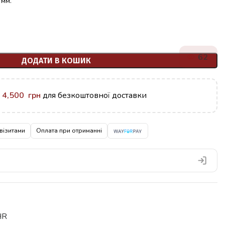
 мм.
62
ДОДАТИ В КОШИК
у
4,500
грн
для безкоштовної доставки
візитами
Оплата при отриманні
HR