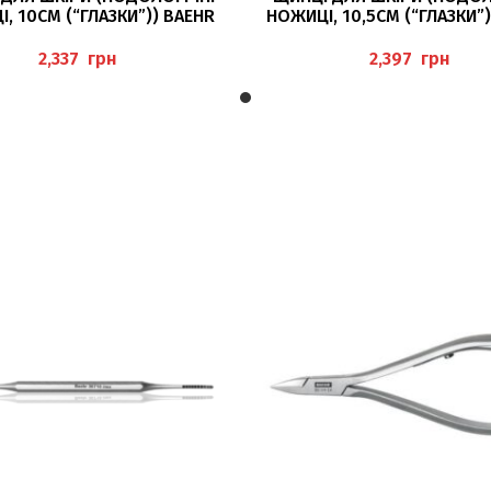
, 10СМ (“ГЛАЗКИ”)) BAEHR
НОЖИЦІ, 10,5СМ (“ГЛАЗКИ”)
грн
грн