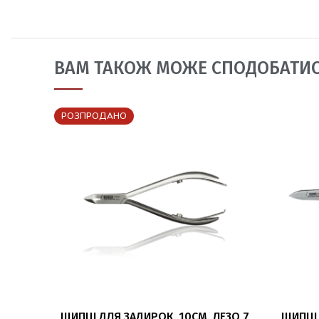
ВАМ ТАКОЖ МОЖЕ СПОДОБАТИ
РОЗПРОДАНО
ЧИТАТИ ДАЛІ
ЩИПЦІ ДЛЯ ЗАДИРОК, 10СМ, ЛЕЗО 7
ЩИПЦІ