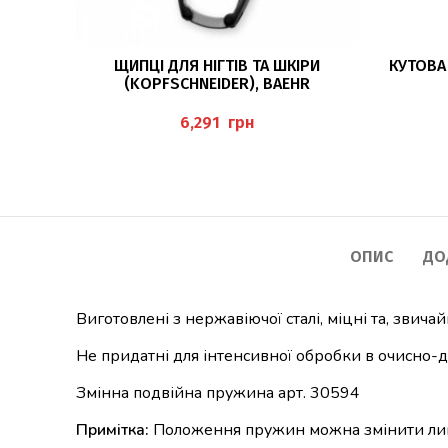
ЧИТАТИ ДАЛІ
ЩИПЦІ ДЛЯ НІГТІВ ТА ШКІРИ
КУТОВА 
(KOPFSCHNEIDER), BAEHR
грн
ОПИС
ДО
Виготовлені з нержавіючої сталі, міцні та, звичай
Не придатні для інтенсивної обробки в очисно-
Змінна подвійна пружина арт. 30594
Примітка:
Положення пружин можна змінити лише