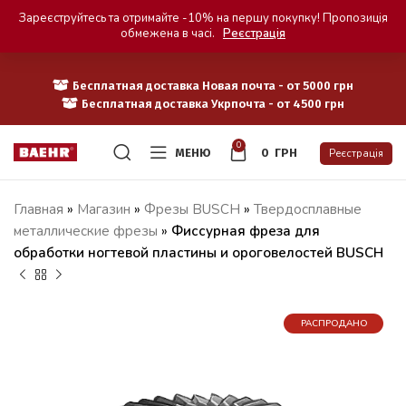
Зареєструйтесь та отримайте -10% на першу покупку! Пропозиція
обмежена в часі.
Реєстрація
Бесплатная доставка Новая почта - от 5000 грн
Бесплатная доставка Укрпочта - от 4500 грн
0
МЕНЮ
0
ГРН
Реєстрація
Главная
»
Магазин
»
Фрезы BUSCH
»
Твердосплавные
металлические фрезы
»
Фиссурная фреза для
обработки ногтевой пластины и ороговелостей BUSCH
РАСПРОДАНО