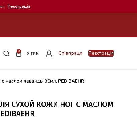
сі.
Реєстрація
0
Співпраця
Реєстрація
0
ГРН
г с маслом лаванды 30мл, PEDIBAEHR
ЛЯ СУХОЙ КОЖИ НОГ С МАСЛОМ
PEDIBAEHR