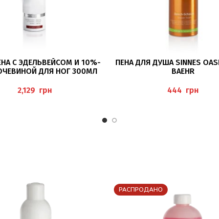
В КОРЗИНУ
ПОДРОБНЕЕ
ЕНА С ЭДЕЛЬВЕЙСОМ И 10%-
ПЕНА ДЛЯ ДУША SINNES OAS
ОЧЕВИНОЙ ДЛЯ НОГ 300МЛ
BAEHR
EMESCHAUM), PEDIBAEHR
грн
грн
РАСПРОДАНО