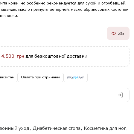
ипа кожи, но особенно рекомендуется для сухой и огрубевшей.
 лаванды, масло примулы вечерней, масло абрикосовых косточек
ток кожи.
35
у
4,500
грн
для безкоштовної доставки
квизитам
Оплата при отриманні
езонный уход
,
Диабетическая стопа
,
Косметика для ног
,