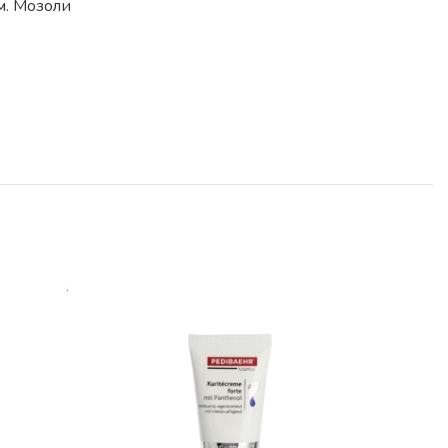
м. Мозоли