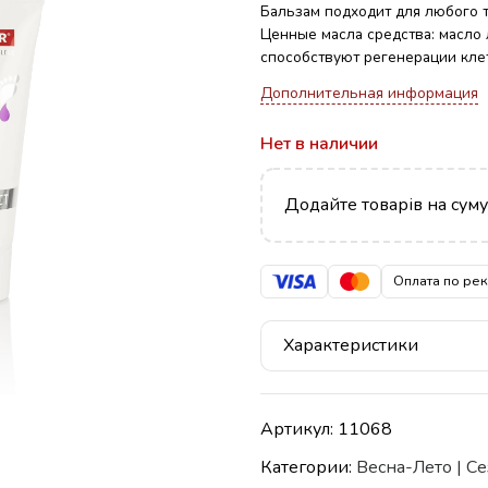
Бальзам подходит для любого т
Ценные масла средства: масло
способствуют регенерации кле
Дополнительная информация
Нет в наличии
Додайте товарів на сум
Оплата по ре
Характеристики
Артикул:
11068
Категории:
Весна-Лето | С