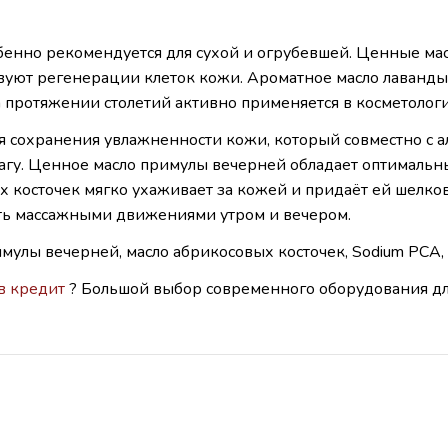
бенно рекомендуется для сухой и огрубевшей. Ценные мас
твуют регенерации клеток кожи. Ароматное масло лаванд
протяжении столетий активно применяется в косметологи
я сохранения увлажненности кожи, который совместно с 
агу. Ценное масло примулы вечерней обладает оптимальн
 косточек мягко ухаживает за кожей и придаёт ей шелко
ить массажными движениями утром и вечером.
мулы вечерней, масло абрикосовых косточек, Sodium PCA, 
в кредит
? Большой выбор современного оборудования для