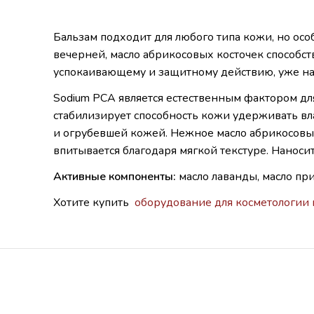
Бальзам подходит для любого типа кожи, но осо
вечерней, масло абрикосовых косточек способс
успокаивающему и защитному действию, уже на 
Sodium PCA является естественным фактором дл
стабилизирует способность кожи удерживать вл
и огрубевшей кожей. Нежное масло абрикосовых
впитывается благодаря мягкой текстуре. Нанос
Активные компоненты:
масло лаванды, масло при
Хотите купить
оборудование для косметологии 