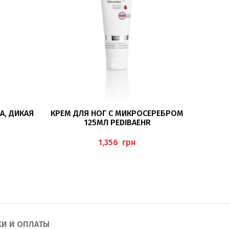
ПОДРОБНЕЕ
А, ДИКАЯ
КРЕМ ДЛЯ НОГ С МИКРОСЕРЕБРОМ
ЖИД
125МЛ PEDIBAEHR
KIRSCHE”
“NAG
грн
КИ И ОПЛАТЫ