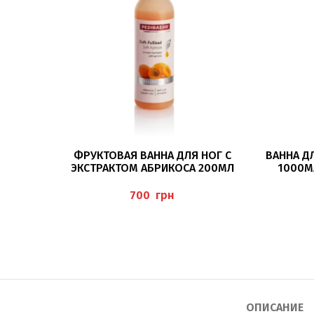
В КОРЗИНУ
ФРУКТОВАЯ ВАННА ДЛЯ НОГ С
ВАННА Д
ЭКСТРАКТОМ АБРИКОСА 200МЛ
1000МЛ
(WELLNESS FUSSBAD SOFT APRICOT) P
EDIBAEHR
грн
ОПИСАНИЕ