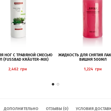
В КОРЗИНУ
ПОДРОБНЕЕ
ЛЯ НОГ С ТРАВЯНОЙ СМЕСЬЮ
ЖИДКОСТЬ ДЛЯ СНЯТИЯ ЛАК
 (FUSSBAD KRÄUTER-MIX) P
ВИШНЯ 500МЛ
EDIBAEHR
“NAGELLACKENTFERNER WILD
BAEHR
грн
грн
ДОПОЛНИТЕЛЬНО
ОТЗЫВЫ (0)
УСЛОВИЯ ДОСТАВ