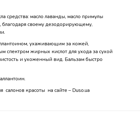
ла средства: масло лаванды, масло примулы
ы, благодаря своему дезодорирующему,
и.
аллантоином, ухаживающим за кожей,
ым спектром жирных кислот для ухода за сухой
вистость и ухоженный вид. Бальзам быстро
аллантоин.
 салонов красоты на сайте – Duso.ua