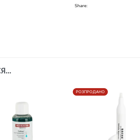
Share:
СЯ…
РОЗПРОДАНО