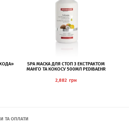
ДОДАТИ В КОШИК
 ХОДА»
SPA МАСКА ДЛЯ СТОП З ЕКСТРАКТОМ
УТЕП
МАНГО ТА КОКОСУ 500МЛ PEDIBAEHR
грн
И ТА ОПЛАТИ