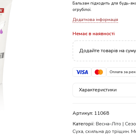
Бальзам підходить для будь-яко
огрубілої.
Додаткова інформація
Немає в наявності
Додайте товарів на сум
Оплата за рек
Характеристики
Артикул:
11068
Категорії:
Весна–Літо | Сез
Суха, схильна до тріщин. М