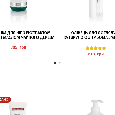
ДОДАТИ В КОШИК
ЧИТАТИ ДАЛІ
КА ДЛЯ НІГ З ЕКСТРАКТОМ
ОЛІВЕЦЬ ДЛЯ ДОГЛЯДУ
 І МАСЛОМ ЧАЙНОГО ДЕРЕВА
КУТИКУЛОЮ З ТРЬОМА ЗМ
(FUSSBAD MIT TEEBAUMÖL)
НАКОНЕЧНИКАМИ, 4,5
грн
грн
ДАНО