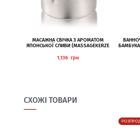
ДОДАТИ В КОШИК
МАСАЖНА СВІЧКА З АРОМАТОМ
ВАННОЧ
ЯПОНСЬКОЇ СЛИВИ (MASSAGEKERZE
БАМБУКА
JAPANISCHE PFLAUME) 50 МЛ BAEHR
50МЛ 
грн
СХОЖІ ТОВАРИ
РОЗПРО