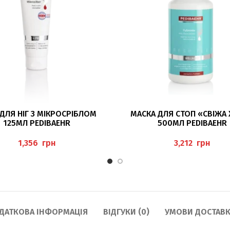
ЧИТАТИ ДАЛІ
ДОДАТИ В КОШИК
ДЛЯ НІГ З МІКРОСРІБЛОМ
МАСКА ДЛЯ СТОП «СВІЖА
125МЛ PEDIBAEHR
500МЛ PEDIBAEHR
грн
грн
ДАТКОВА ІНФОРМАЦІЯ
ВІДГУКИ (0)
УМОВИ ДОСТАВК