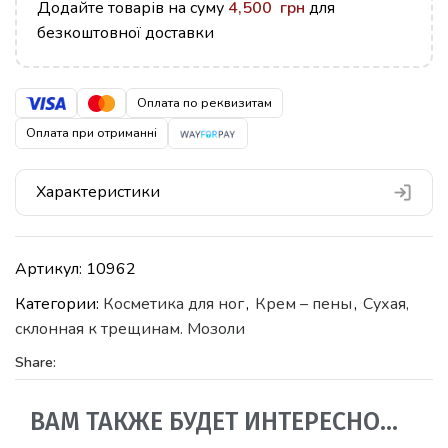
Додайте товарів на суму
4,500
грн
для
безкоштовної доставки
Оплата по реквизитам
Оплата при отриманні
Характеристики
Артикул:
10962
Категории:
Косметика для ног
,
Крем – пены
,
Сухая,
склонная к трещинам. Мозоли
Share:
ВАМ ТАКЖЕ БУДЕТ ИНТЕРЕСНО…