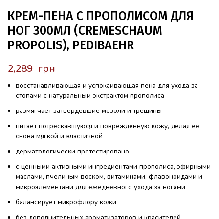
КРЕМ-ПЕНА С ПРОПОЛИСОМ ДЛЯ
НОГ 300МЛ (CREMESCHAUM
PROPOLIS), PEDIBAEHR
грн
восстанавливающая и успокаивающая пена для ухода за
стопами с натуральным экстрактом прополиса
размягчает затвердевшие мозоли и трещины
питает потрескавшуюся и поврежденную кожу, делая ее
снова мягкой и эластичной
дерматологически протестировано
с ценными активными ингредиентами прополиса, эфирными
маслами, пчелиным воском, витаминами, флавоноидами и
микроэлементами для ежедневного ухода за ногами
балансирует микрофлору кожи
без дополнительных ароматизаторов и красителей