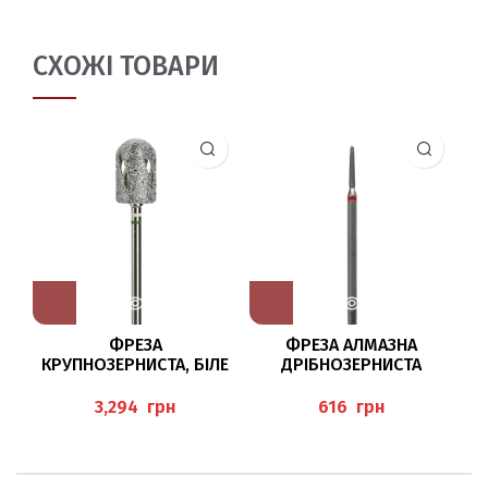
СХОЖІ ТОВАРИ
ФРЕЗА
ФРЕЗА АЛМАЗНА
КРУПНОЗЕРНИСТА, БІЛЕ
ДРІБНОЗЕРНИСТА
ТА ЧОРНЕ КОЛО
8850/016 BUSCH
HT6880/100
грн
грн
HYBRIDTWISTER BUSCH