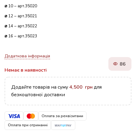
⌀
10 – арт.35020
⌀
12 – арт.35021
⌀
14 – арт.35022
⌀
16 – арт.35023
Додаткова інформація
86
Немає в наявності
Додайте товарів на суму
4,500
грн
для
безкоштовної доставки
Оплата за реквізитами
Оплата при отриманні