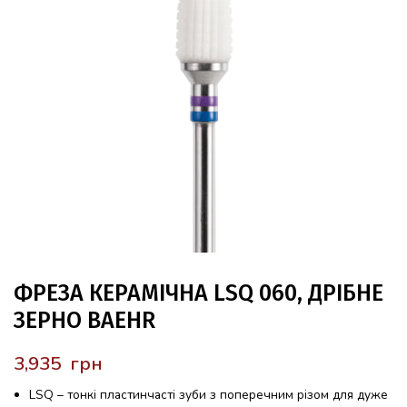
ФРЕЗА КЕРАМІЧНА LSQ 060, ДРІБНЕ
ЗЕРНО BAEHR
грн
LSQ – тонкі пластинчасті зуби з поперечним різом для дуже