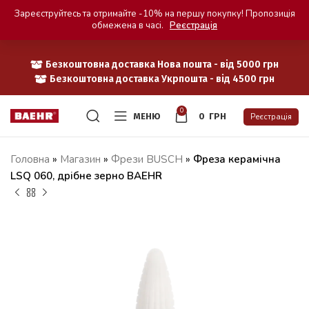
Зареєструйтесь та отримайте -10% на першу покупку! Пропозиція
обмежена в часі.
Реєстрація
Безкоштовна доставка Нова пошта - від 5000 грн
Безкоштовна доставка Укрпошта - від 4500 грн
0
МЕНЮ
0
ГРН
Реєстрація
Головна
»
Магазин
»
Фрези BUSCH
»
Фреза керамічна
LSQ 060, дрібне зерно BAEHR