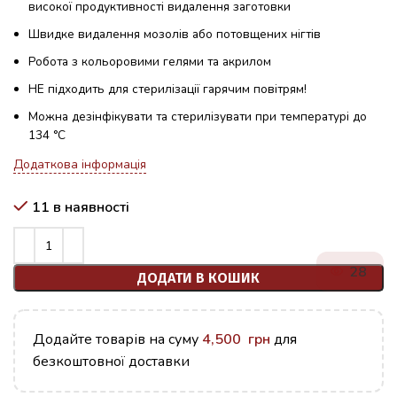
високої продуктивності видалення заготовки
Швидке видалення мозолів або потовщених нігтів
Робота з кольоровими гелями та акрилом
НЕ підходить для стерилізації гарячим повітрям!
Можна дезінфікувати та стерилізувати при температурі до
134 °C
Додаткова інформація
11 в наявності
28
ДОДАТИ В КОШИК
Додайте товарів на суму
4,500
грн
для
безкоштовної доставки