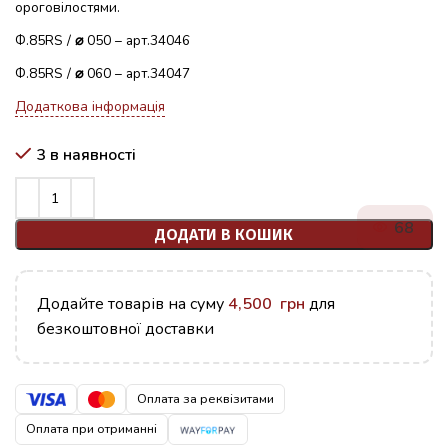
ороговілостями.
Ф.85RS /
⌀
050 – арт.34046
Ф.85RS /
⌀
060 – арт.34047
Додаткова інформація
3 в наявності
68
ДОДАТИ В КОШИК
Додайте товарів на суму
4,500
грн
для
безкоштовної доставки
Оплата за реквізитами
Оплата при отриманні