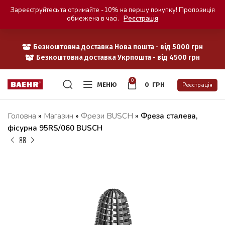
Зареєструйтесь та отримайте -10% на першу покупку! Пропозиція
обмежена в часі.
Реєстрація
Безкоштовна доставка Нова пошта - від 5000 грн
Безкоштовна доставка Укрпошта - від 4500 грн
0
МЕНЮ
0
ГРН
Реєстрація
Головна
»
Магазин
»
Фрези BUSCH
»
Фреза сталева,
фісурна 95RS/060 BUSCH