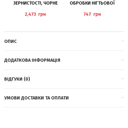
ЗЕРНИСТОСТІ, ЧОРНЕ
ОБРОБКИ НІГТЬОВОЇ
КІЛЬЦЕ DT5880/080
ПЛАСТИНИ І
TWISTER BUSCH
ОРОГОВІЛОСТІ BUSCH
грн
грн
39RS / 100
ОПИС
ДОДАТКОВА ІНФОРМАЦІЯ
ВІДГУКИ (0)
УМОВИ ДОСТАВКИ ТА ОПЛАТИ