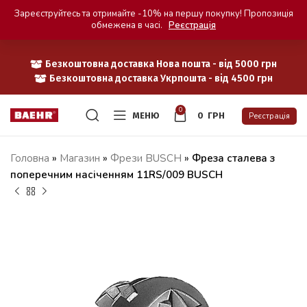
Зареєструйтесь та отримайте -10% на першу покупку! Пропозиція
обмежена в часі.
Реєстрація
Безкоштовна доставка Нова пошта - від 5000 грн
Безкоштовна доставка Укрпошта - від 4500 грн
0
МЕНЮ
0
ГРН
Реєстрація
Головна
»
Магазин
»
Фрези BUSCH
»
Фреза сталева з
поперечним насіченням 11RS/009 BUSCH