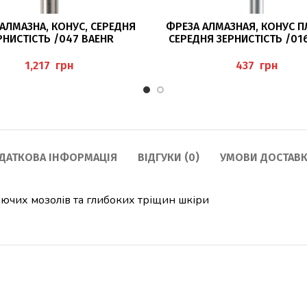
ДОДАТИ В КОШИК
ЧИТАТИ ДАЛІ
АЛМАЗНА, КОНУС, СЕРЕДНЯ
ФРЕЗА АЛМАЗНАЯ, КОНУС П
РНИСТІСТЬ /047 BAEHR
СЕРЕДНЯ ЗЕРНИСТІСТЬ /01
грн
грн
ДАТКОВА ІНФОРМАЦІЯ
ВІДГУКИ (0)
УМОВИ ДОСТАВК
ючих мозолів та глибоких тріщин шкіри