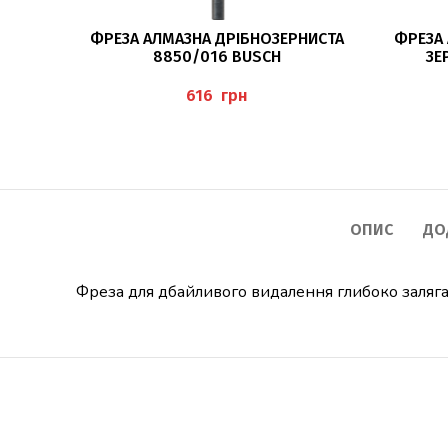
ДОДАТИ В КОШИК
ФРЕЗА АЛМАЗНА ДРІБНОЗЕРНИСТА
ФРЕЗА 
8850/016 BUSCH
ЗЕ
грн
ОПИС
ДО
Фреза для дбайливого видалення глибоко заляга