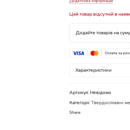
Додаткова інформація
Цей товар відсутній в наяв
Додайте товарів на сум
Оплата за рек
Характеристики
Артикул:
Невідомо
Категорії:
Твердосплавні м
Share: