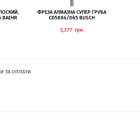
ДОДАТИ В КОШИК
ЛОСКИЙ,
ФРЕЗА АЛМАЗНА СУПЕР ГРУБА
ФРЕЗА 
6 BAEHR
CD5894/065 BUSCH
грн
И ТА ОПЛАТИ