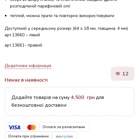
розподіленій парафіновій олії
теплий, можна прати та повторно використовувати
Доступний у середньому розмірі (64 x 18 мм, товщина: 4 мм)
арт.13660 – лівий
арт.13661- правий
Додаткова інформація
12
Немає в наявності
Додайте товарів на суму
4,500
грн
для
безкоштовної доставки
Оплата за реквізитами
Оплата при отриманні