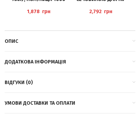
МЛ
500МЛ (SENSITIVE BALM
“NAGELLACKENTFERNER
SOFT), PEDIBAEHR
грн
грн
ERDBEER” BAEHR
ОПИС
ДОДАТКОВА ІНФОРМАЦІЯ
ВІДГУКИ (0)
УМОВИ ДОСТАВКИ ТА ОПЛАТИ