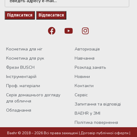
Косметика для ніг
Авторизація
Косметика для рук
Навчання
Фрези BUSCH
Розклад занять
Інструментарій
Новини
Проф. матеріали
Контакти
Серія домашнього догляду
Сервіс
для обличчя
Запитання та відповіді
Обладнання
BAEHR у ЗМІ
Політика повернення
Baehr © 2018 – 2026 Всі права захищені |
Договір публічної оферти
|