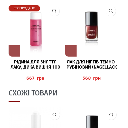
РОЗПРОДАНО
РІДИНА ДЛЯ ЗНЯТТЯ
ЛАК ДЛЯ НІГТІВ ТЕМНО-
ЛАКУ, ДИКА ВИШНЯ 100
РУБІНОВИЙ (NAGELLACK
МЛ BAEHR
DARK RUBIN) 11 МЛ
BAEHR
грн
грн
СХОЖІ ТОВАРИ