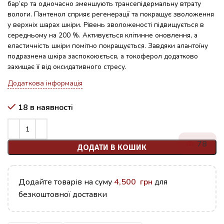
бар’єр та одночасно зменшують трансепідермальну втрату
вологи. Пантенол сприяє регенерації та покращує зволоження
у верхніх шарах шкіри. Рівень зволоженості підвищується в
середньому на 200 %. Активується клітинне оновлення, а
еластичність шкіри помітно покращується. Завдяки алантоїну
подразнена шкіра заспокоюється, а токоферол додатково
захищає її від оксидативного стресу.
Додаткова інформація
18 в наявності
78
ДОДАТИ В КОШИК
Додайте товарів на суму
4,500
грн
для
безкоштовної доставки