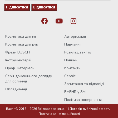
Косметика для ніг
Авторизація
Косметика для рук
Навчання
Фрези BUSCH
Розклад занять
Інструментарій
Новини
Проф. матеріали
Контакти
Серія домашнього догляду
Сервіс
для обличчя
Запитання та відповіді
Обладнання
BAEHR у ЗМІ
Політика повернення
Baehr © 2018 – 2026 Всі права захищені |
Договір публічної оферти
|
Крем для
Політика конфіденційності
потрісканої