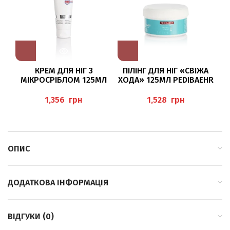
КРЕМ ДЛЯ НІГ З
ПІЛІНГ ДЛЯ НІГ «СВІЖА
МІКРОСРІБЛОМ 125МЛ
ХОДА» 125МЛ PEDIBAEHR
PEDIBAEHR
А
грн
грн
ОПИС
ДОДАТКОВА ІНФОРМАЦІЯ
ВІДГУКИ (0)