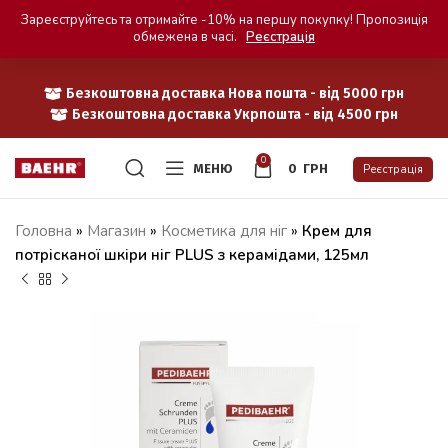
Зареєструйтесь та отримайте -10% на першу покупку! Пропозиція
обмежена в часі.
Реєстрація
Безкоштовна доставка Нова пошта - від 5000 грн
Безкоштовна доставка Укрпошта - від 4500 грн
0
МЕНЮ
0
ГРН
Реєстрація
Головна
»
Магазин
»
Косметика для ніг
»
Крем для
потрісканої шкіри ніг PLUS з керамідами, 125мл