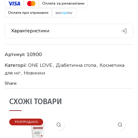
Оплата за реквізитами
Оплата при отриманні
Характеристики
Артикул:
10900
Категорії:
ONE LOVE
,
Діабетична стопа
,
Косметика
для ніг
,
Новинки
Share:
СХОЖІ ТОВАРИ
РОЗПРОДАНО