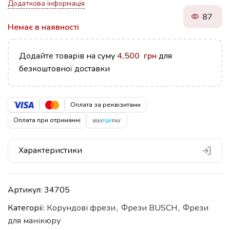
Додаткова інформація
87
Немає в наявності
Додайте товарів на суму
4,500
грн
для
безкоштовної доставки
Оплата за реквізитами
Оплата при отриманні
Характеристики
Артикул:
34705
Категорії:
Корундові фрези
,
Фрези BUSCH
,
Фрези
для манікюру