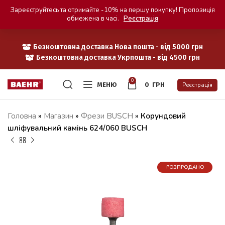
Зареєструйтесь та отримайте -10% на першу покупку! Пропозиція
обмежена в часі.
Реєстрація
Безкоштовна доставка Нова пошта - від 5000 грн
Безкоштовна доставка Укрпошта - від 4500 грн
0
МЕНЮ
0
ГРН
Реєстрація
Головна
»
Магазин
»
Фрези BUSCH
»
Корундовий
шліфувальний камінь 624/060 BUSCH
РОЗПРОДАНО