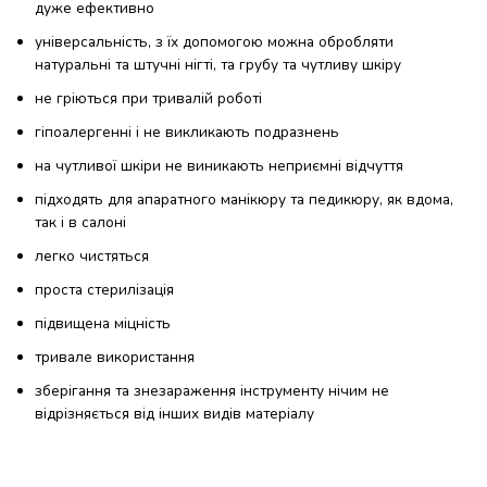
дуже ефективно
універсальність, з їх допомогою можна обробляти
натуральні та штучні нігті, та грубу та чутливу шкіру
не гріються при тривалій роботі
гіпоалергенні і не викликають подразнень
на чутливої ​​шкіри не виникають неприємні відчуття
підходять для апаратного манікюру та педикюру, як вдома,
так і в салоні
легко чистяться
проста стерилізація
підвищена міцність
тривале використання
зберігання та знезараження інструменту нічим не
відрізняється від інших видів матеріалу