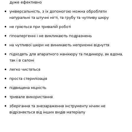
дуже ефективно
універсальність, з їх допомогою можна обробляти
натуральні та штучні нігті, та грубу та чутливу шкіру
не гріються при тривалій роботі
гіпоалергенні і не викликають подразнень
на чутливої ​​шкіри не виникають неприємні відчуття
підходять для апаратного манікюру та педикюру, як вдома,
так і в салоні
легко чистяться
проста стерилізація
підвищена міцність
тривале використання
зберігання та знезараження інструменту нічим не
відрізняється від інших видів матеріалу