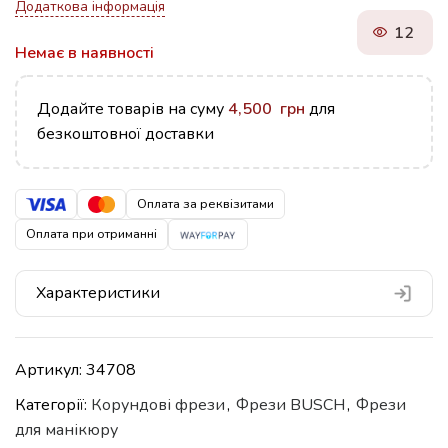
Додаткова інформація
12
Немає в наявності
Додайте товарів на суму
4,500
грн
для
безкоштовної доставки
Оплата за реквізитами
Оплата при отриманні
Характеристики
Артикул:
34708
Категорії:
Корундові фрези
,
Фрези BUSCH
,
Фрези
для манікюру