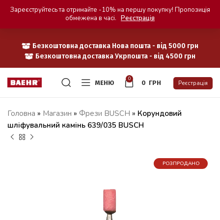
Зареєструйтесь та отримайте -10% на першу покупку! Пропозиція
обмежена в часі.
Реєстрація
Безкоштовна доставка Нова пошта - від 5000 грн
Безкоштовна доставка Укрпошта - від 4500 грн
0
МЕНЮ
0
ГРН
Реєстрація
Головна
»
Магазин
»
Фрези BUSCH
»
Корундовий
шліфувальний камінь 639/035 BUSCH
РОЗПРОДАНО