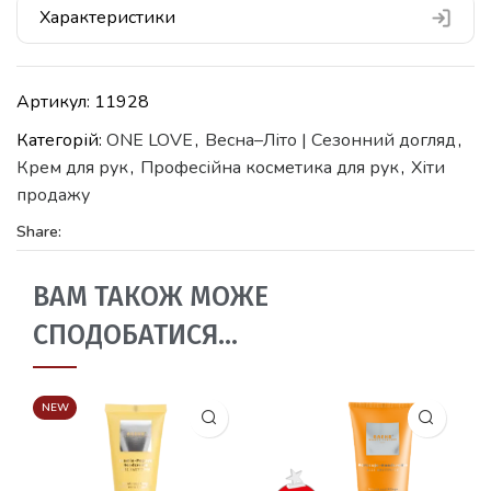
Характеристики
Артикул:
11928
Категорій:
ONE LOVE
,
Весна–Літо | Сезонний догляд
,
Крем для рук
,
Професійна косметика для рук
,
Хіти
продажу
Share:
ВАМ ТАКОЖ МОЖЕ
СПОДОБАТИСЯ…
NEW