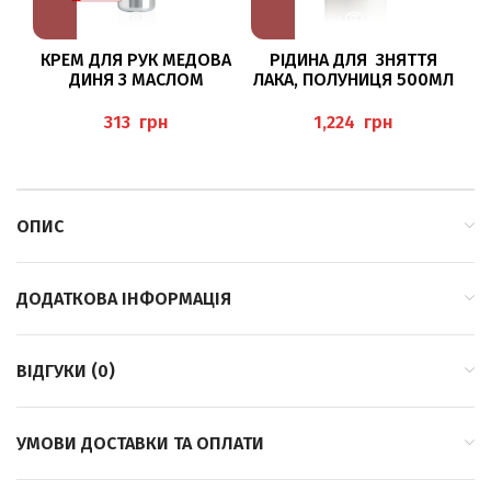
КРЕМ ДЛЯ РУК МЕДОВА
РІДИНА ДЛЯ ЗНЯТТЯ
ДИНЯ З МАСЛОМ
ЛАКА, ПОЛУНИЦЯ 500МЛ
АВОКАДО І СЕЧОВИНОЮ
“NAGELLACKENTFERNER
30МЛ BAEHR
ERDBEER” BAEHR
грн
грн
ОПИС
ДОДАТКОВА ІНФОРМАЦІЯ
ВІДГУКИ (0)
УМОВИ ДОСТАВКИ ТА ОПЛАТИ