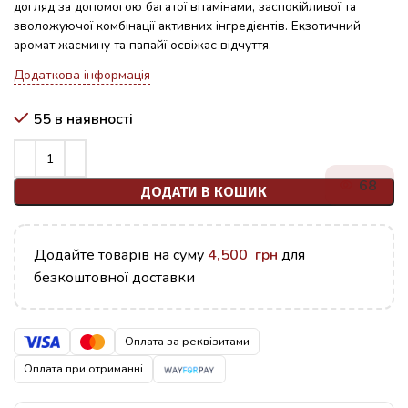
догляд за допомогою багатої вітамінами, заспокійливої та
зволожуючої комбінації активних інгредієнтів. Екзотичний
аромат жасмину та папайї освіжає відчуття.
Додаткова інформація
55 в наявності
68
ДОДАТИ В КОШИК
Додайте товарів на суму
4,500
грн
для
безкоштовної доставки
Оплата за реквізитами
Оплата при отриманні