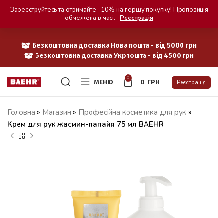
Зареєструйтесь та отримайте -10% на першу покупку! Пропозиція
обмежена в часі.
Реєстрація
Безкоштовна доставка Нова пошта - від 5000 грн
Безкоштовна доставка Укрпошта - від 4500 грн
0
МЕНЮ
0
ГРН
Реєстрація
Головна
»
Магазин
»
Професійна косметика для рук
»
Крем для рук жасмин-папайя 75 мл BAEHR