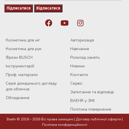
Косметика для ніг
Авторизація
Косметика для рук
Навчання
Фрези BUSCH
Розклад занять
Інструментарій
Новини
Проф. матеріали
Контакти
Серія домашнього догляду
Сервіс
для обличчя
Запитання та відповіді
Обладнання
BAEHR у ЗМІ
Політика повернення
Baehr © 2018 – 2026 Всі права захищені |
Договір публічної оферти
|
Крем для рук
Політика конфіденційності
з матча,