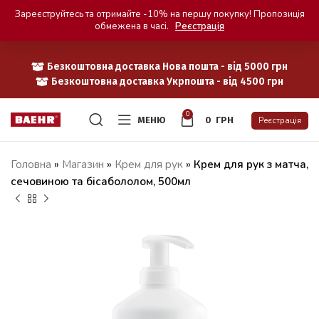
Зареєструйтесь та отримайте -10% на першу покупку! Пропозиція
обмежена в часі.
Реєстрація
Безкоштовна доставка Нова пошта - від 5000 грн
Безкоштовна доставка Укрпошта - від 4500 грн
0
МЕНЮ
0
ГРН
Реєстрація
Головна
»
Магазин
»
Крем для рук
»
Крем для рук з матча,
сечовиною та бісабололом, 500мл