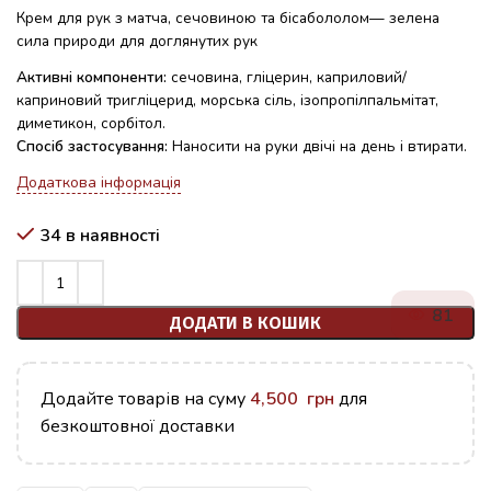
Крем для рук з матча, сечовиною та бісабололом— зелена
сила природи для доглянутих рук
Активні компоненти:
сечовина, гліцерин, каприловий/
каприновий тригліцерид, морська сіль, ізопропілпальмітат,
диметикон, сорбітол.
Спосіб застосування:
Наносити на руки двічі на день і втирати.
Додаткова інформація
34 в наявності
81
ДОДАТИ В КОШИК
Додайте товарів на суму
4,500
грн
для
безкоштовної доставки