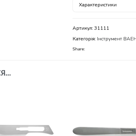
Характеристики
Артикул:
31111
Категорія:
Iнструмент BAE
Share:
СЯ…