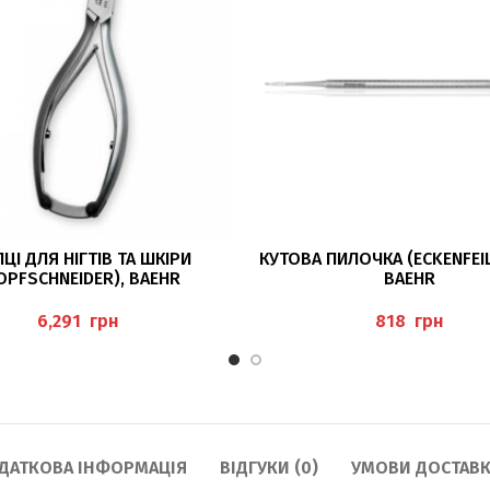
ЧИТАТИ ДАЛІ
ЧИТАТИ ДАЛІ
ЦІ ДЛЯ НІГТІВ ТА ШКІРИ
КУТОВА ПИЛОЧКА (ECKENFEIL
OPFSCHNEIDER), BAEHR
BAEHR
грн
грн
ДАТКОВА ІНФОРМАЦІЯ
ВІДГУКИ (0)
УМОВИ ДОСТАВК