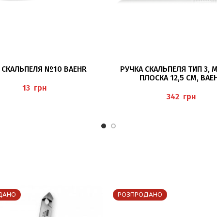
ДОДАТИ В КОШИК
ДОДАТИ В КОШИК
А СКАЛЬПЕЛЯ №10 BAEHR
РУЧКА СКАЛЬПЕЛЯ ТИП 3, 
ПЛОСКА 12,5 СМ, BAE
грн
грн
ДАНО
РОЗПРОДАНО