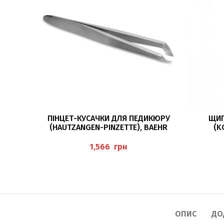
ДОДАТИ В КОШИК
ПІНЦЕТ-КУСАЧКИ ДЛЯ ПЕДИКЮРУ
ЩИП
(HAUTZANGEN-PINZETTE), BAEHR
(K
грн
ОПИС
ДО