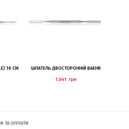
ДОДАТИ В КОШИК
E) 16 СМ
ШПАТЕЛЬ ДВОСТОРОННІЙ BAEHR
ТАМП
грн
И ТА ОПЛАТИ