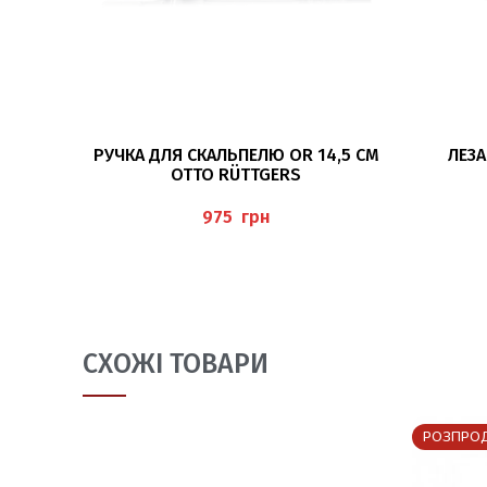
ДОДАТИ В КОШИК
РУЧКА ДЛЯ СКАЛЬПЕЛЮ OR 14,5 СМ
ЛЕЗ
OTTO RÜTTGERS
грн
СХОЖІ ТОВАРИ
РОЗПРО