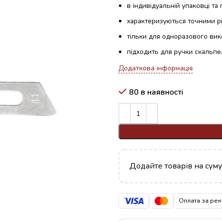
в індивідуальній упаковці та 
характеризуються точними р
тільки для одноразового ви
підходить для ручки скальпеля
Додаткова інформація
80 в наявності
Додайте товарів на сум
Оплата за рек