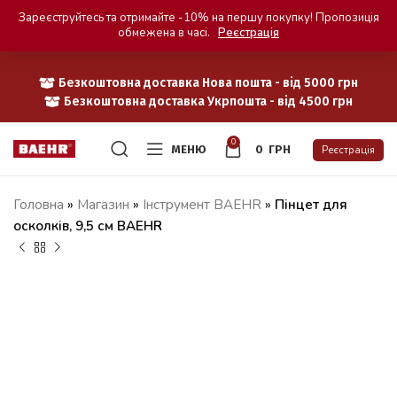
Зареєструйтесь та отримайте -10% на першу покупку! Пропозиція
обмежена в часі.
Реєстрація
Безкоштовна доставка Нова пошта - від 5000 грн
Безкоштовна доставка Укрпошта - від 4500 грн
0
МЕНЮ
0
ГРН
Реєстрація
Головна
»
Магазин
»
Iнструмент BAEHR
»
Пінцет для
осколків, 9,5 см BAEHR