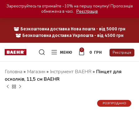
Зареєструйтесь та отримайте -10% на першу покупку! Пропозиція
обмежена в часі.
Реєстрація
Безкоштовна доставка Нова пошта - від 5000 грн
Безкоштовна доставка Укрпошта - від 4500 грн
0
МЕНЮ
0
ГРН
Реєстрація
Головна
»
Магазин
»
Iнструмент BAEHR
»
Пінцет для
осколків, 11,5 см BAEHR
РОЗПРОДАНО