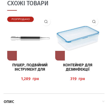
СХОЖІ ТОВАРИ
РОЗПРОДАНО
ПУШЕР, ПОДВІЙНИЙ
КОНТЕЙНЕР ДЛЯ
ІНСТРУМЕНТ ДЛЯ
ДЕЗИНФЕКЦІЇ
МОДЕЛЮВАННЯ
ІНСТРУМЕНТІВ “MOBIL
КУТИКУЛИ BAEHR
BOX” 800 МЛ BAEHR
грн
грн
ОПИС