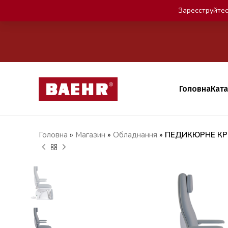
Зареєструйтес
Головна
Кат
Головна
»
Магазин
»
Обладнання
»
ПЕДИКЮРНЕ КР