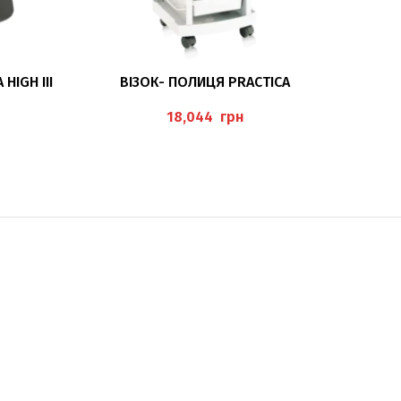
ДОДАТИ В КОШИК
HIGH III
ВІЗОК- ПОЛИЦЯ PRACTICA
ПЕДИК
грн