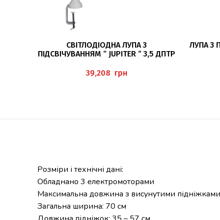
ЧИТАТИ ДАЛІ
СВІТЛОДІОДНА ЛУПА З
ЛУПА З 
ПІДСВІЧУВАННЯМ “ JUPITER “ 3,5 ДПТР
грн
Розміри і технічні дані:
Обладнано 3 електромоторами
Максимальна довжина з висунутими підніжками
Загальна ширина: 70 см
Довжина підніжок: 35 – 57 см