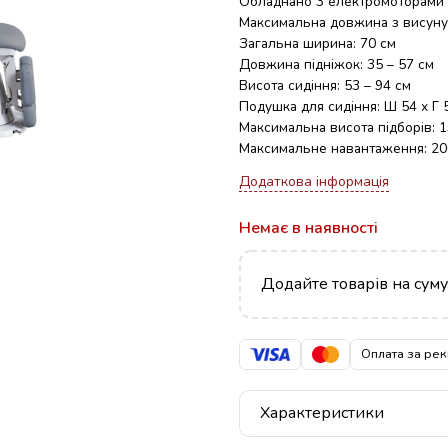
Обладнано 3 електромоторами
Максимальна довжина з висунут
Загальна ширина: 70 см
Довжина підніжок: 35 – 57 см
Висота сидіння: 53 – 94 см
Подушка для сидіння: Ш 54 х Г 
Максимальна висота підборів: 
Максимальне навантаження: 200
Додаткова інформація
Немає в наявності
Додайте товарів на сум
Оплата за рек
Характеристики