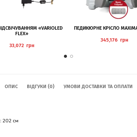
ДОДАТИ В КОШИК
ДОДАТИ В КОШИК
ПІДСВІЧУВАННЯМ «VARIOLED
ПЕДИКЮРНЕ КРІСЛО MAXIMA 
FLEX»
грн
грн
ОПИС
ВІДГУКИ (0)
УМОВИ ДОСТАВКИ ТА ОПЛАТИ
: 202 см