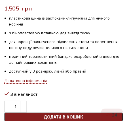
грн
пластикова шина із застібками-липучками для нічного
носіння
з пінопластовою вставкою для зняття тиску
для корекції вальгусного відхилення стопи та полегшення
вигину подушечки великого пальця стопи
медичний терапевтичний бандаж, розроблений відповідно
до найновіших досягнень
доступний у 3 розмірах, лівий або правий
Додаткова інформація
3 в наявності
24
ДОДАТИ В КОШИК