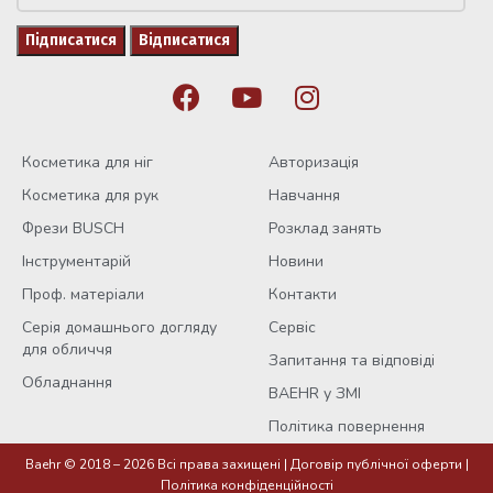
Косметика для ніг
Авторизація
Косметика для рук
Навчання
Фрези BUSCH
Розклад занять
Інструментарій
Новини
Проф. матеріали
Контакти
Серія домашнього догляду
Сервіс
для обличчя
Запитання та відповіді
Обладнання
BAEHR у ЗМІ
Політика повернення
Шина при
Baehr © 2018 – 2026 Всі права захищені |
Договір публічної оферти
|
вальгусній
Політика конфіденційності
деформації