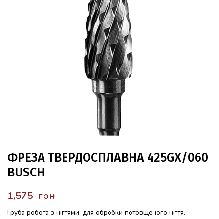
ФРЕЗА ТВЕРДОСПЛАВНА 425GX/060
BUSCH
грн
Груба робота з нігтями,
для обробки потовщеного нігтя.