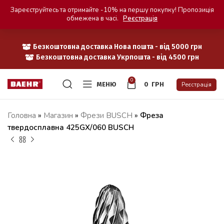
Зареєструйтесь та отримайте -10% на першу покупку! Пропозиція
обмежена в часі.
Реєстрація
Безкоштовна доставка Нова пошта - від 5000 грн
Безкоштовна доставка Укрпошта - від 4500 грн
0
МЕНЮ
0
ГРН
Реєстрація
Головна
»
Магазин
»
Фрези BUSCH
»
Фреза
твердосплавна 425GX/060 BUSCH