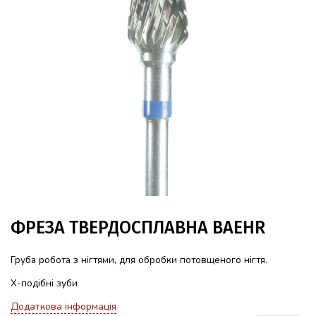
ФРЕЗА ТВЕРДОСПЛАВНА BAEHR
Груба робота з нігтями,
для обробки потовщеного нігтя.
Х-подібні зуби
Додаткова інформація