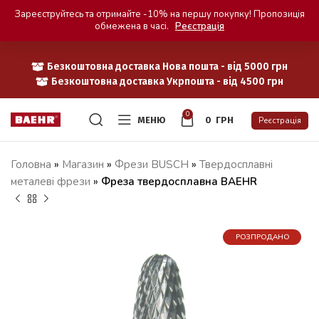
Зареєструйтесь та отримайте -10% на першу покупку! Пропозиція
обмежена в часі.
Реєстрація
Безкоштовна доставка Нова пошта - від 5000 грн
Безкоштовна доставка Укрпошта - від 4500 грн
0
МЕНЮ
0
ГРН
Реєстрація
Головна
»
Магазин
»
Фрези BUSCH
»
Твердосплавні
металеві фрези
»
Фреза твердосплавна BAEHR
РОЗПРОДАНО